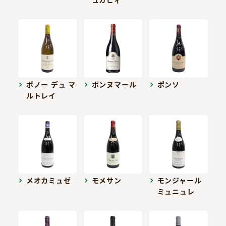
ボノー デュ マ
ボンヌマール
ポンソ
ルトレイ
メオカミュゼ
モメサン
モンジャール
ミュニュレ