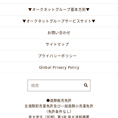
▼オークネットグループ基本方針▼
▼オークネットグループサービスサイト▼
お問い合わせ
サイトマップ
プライバシーポリシー
Global Privacy Policy
●酒類販売免許
全酒類卸売業免許及び一般酒類小売業免許
（免許条件なし）
泉大津法（証明）第3号 泉大津税務署