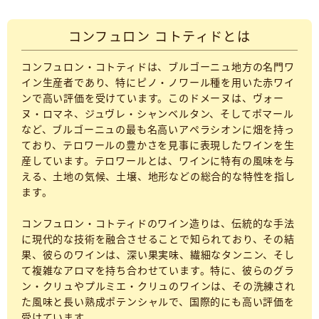
コンフュロン コトティドとは
コンフュロン・コトティドは、ブルゴーニュ地方の名門ワ
イン生産者であり、特にピノ・ノワール種を用いた赤ワイ
ンで高い評価を受けています。このドメーヌは、ヴォー
ヌ・ロマネ、ジュヴレ・シャンベルタン、そしてポマール
など、ブルゴーニュの最も名高いアペラシオンに畑を持っ
ており、テロワールの豊かさを見事に表現したワインを生
産しています。テロワールとは、ワインに特有の風味を与
える、土地の気候、土壌、地形などの総合的な特性を指し
ます。
コンフュロン・コトティドのワイン造りは、伝統的な手法
に現代的な技術を融合させることで知られており、その結
果、彼らのワインは、深い果実味、繊細なタンニン、そし
て複雑なアロマを持ち合わせています。特に、彼らのグラ
ン・クリュやプルミエ・クリュのワインは、その洗練され
た風味と長い熟成ポテンシャルで、国際的にも高い評価を
受けています。