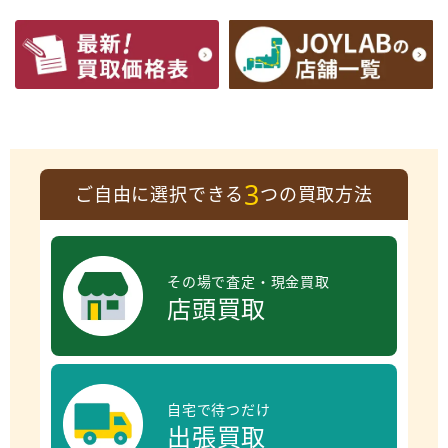
3
ご自由に選択できる
つの買取方法
その場で査定・現金買取
店頭買取
自宅で待つだけ
出張買取