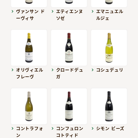
ヴァンサン ド
エティエンヌ
エマニュエル
ーヴィサ
ソゼ
ルジェ
オリヴィエル
クロードデュ
コシュデュリ
フレーヴ
ガ
コントラフォ
コンフュロン
シモン ビーズ
ン
コトティド