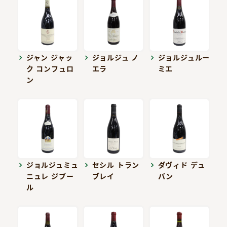
ジャン ジャッ
ジョルジュ ノ
ジョルジュルー
ク コンフュロ
エラ
ミエ
ン
ジョルジュミュ
セシル トラン
ダヴィド デュ
ニュレ ジブー
ブレイ
バン
ル