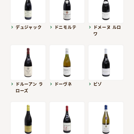
デュジャック
ドニモルテ
ドメーヌ ルロ
ワ
ドルーアン ラ
ドーヴネ
ビゾ
ローズ