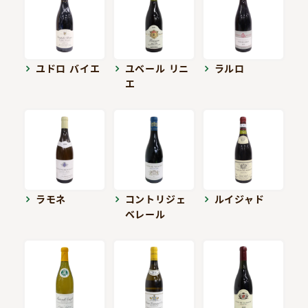
ユドロ バイエ
ユベール リニ
ラルロ
エ
ラモネ
コントリジェ
ルイジャド
ベレール