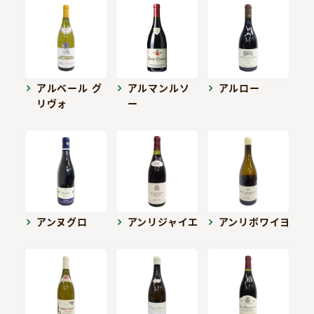
アルベール グ
アルマンルソ
アルロー
リヴォ
ー
アンヌグロ
アンリジャイエ
アンリボワイヨ