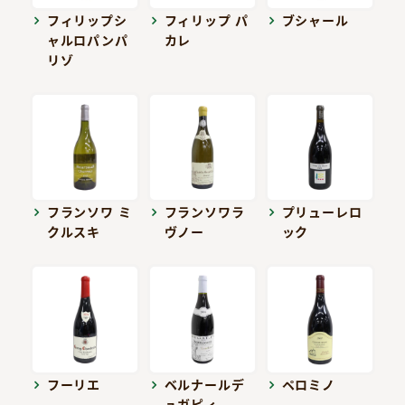
フィリップシ
フィリップ パ
ブシャール
ャルロパンパ
カレ
リゾ
フランソワ ミ
フランソワラ
プリューレロ
クルスキ
ヴノー
ック
フーリエ
ベルナールデ
ペロミノ
ュガピィ