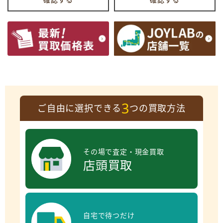
3
ご自由に選択できる
つの買取方法
その場で査定・現金買取
店頭買取
自宅で待つだけ