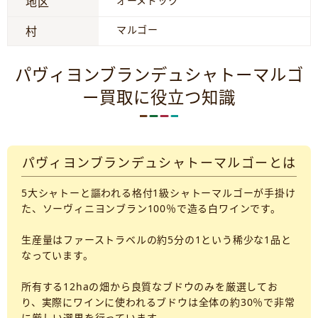
オーメドック
地区
マルゴー
村
パヴィヨンブランデュシャトーマルゴ
ー買取に役立つ知識
パヴィヨンブランデュシャトーマルゴーとは
5大シャトーと謳われる格付1級シャトーマルゴーが手掛け
た、ソーヴィニヨンブラン100％で造る白ワインです。
生産量はファーストラベルの約5分の1という稀少な1品と
なっています。
所有する12haの畑から良質なブドウのみを厳選してお
り、実際にワインに使われるブドウは全体の約30％で非常
に厳しい選果を行っています。