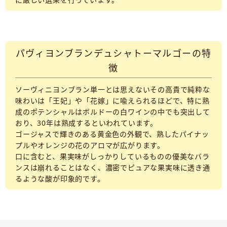
パヴィヨンブランデュシャトーマルゴーの特
徴
ソーヴィニヨンブラン単一とは思えないその高貴で純粋な
味わいは「王妃」や「花嫁」に喩えられるほどで、特に熟
成のポテンシャルはボルドーの白ワインの中でも突出して
おり、30年は熟成するといわれています。
ゴージャスで輝きのある黄金色の外観で、熟したパイナッ
プルやオレンジの花のアロマが広がります。
口に含むと、果実味がしっかりしているものの優美なバラ
ンスは崩れることはなく、濃密でピュアな果実味に透き通
るような酸が印象的です。