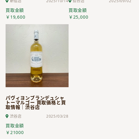
新宿店
2025/10/14
仙台店
2025/09/02
買取金額
買取金額
￥19,600
￥25,000
パヴィヨンブランデュシャ
トーマルゴー 買取価格と買
取情報｜渋谷店
渋谷店
2025/03/28
買取金額
￥21000