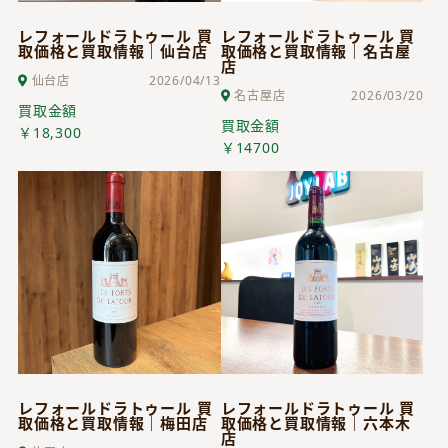
レフォールドラトゥール 買
レフォールドラトゥール 買
取価格と買取情報｜仙台店
取価格と買取情報｜名古屋
店
仙台店
2026/04/13
名古屋店
2026/03/20
買取金額
買取金額
￥18,300
￥14700
レフォールドラトゥール 買
レフォールドラトゥール 買
取価格と買取情報｜梅田店
取価格と買取情報｜六本木
店