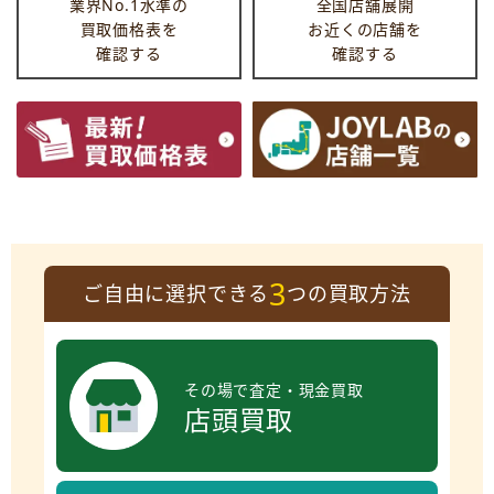
業界No.1水準の
全国店舗展開
買取価格表を
お近くの店舗を
確認する
確認する
3
ご自由に選択できる
つの買取方法
その場で査定・現金買取
店頭買取