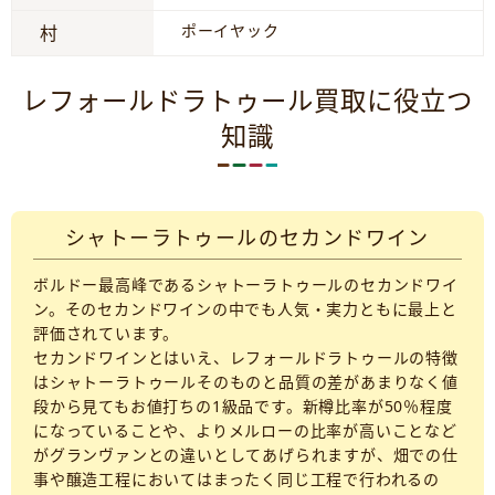
ポーイヤック
村
レフォールドラトゥール買取に役立つ
知識
シャトーラトゥールのセカンドワイン
ボルドー最高峰であるシャトーラトゥールのセカンドワイ
ン。そのセカンドワインの中でも人気・実力ともに最上と
評価されています。
セカンドワインとはいえ、レフォールドラトゥールの特徴
はシャトーラトゥールそのものと品質の差があまりなく値
段から見てもお値打ちの1級品です。新樽比率が50％程度
になっていることや、よりメルローの比率が高いことなど
がグランヴァンとの違いとしてあげられますが、畑での仕
事や醸造工程においてはまったく同じ工程で行われるの