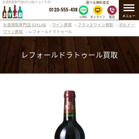
お酒買取専門店JOYLAB(ジョイラボ)
選べる無料査定
0120-555-438
メニュー
LINE
オンライン
電話
お酒買取専門店 JOYLAB
›
ワイン買取
›
フランスワイン買取
›
ボルドー
ワイン買取
›
レフォールドラトゥール
レフォールドラトゥール買取