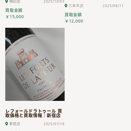
梅田店
2025/10/03
六本木店
2025/08/11
買取金額
買取金額
￥15,000
￥12,000
レフォールドラトゥール 買
取価格と買取情報｜新宿店
新宿店
2025/07/18