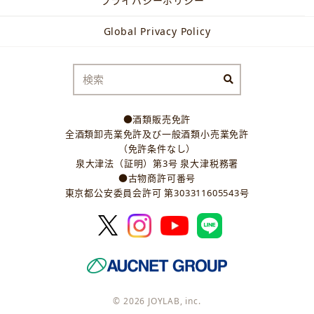
プライバシーポリシー
Global Privacy Policy
●酒類販売免許
全酒類卸売業免許及び一般酒類小売業免許
（免許条件なし）
泉大津法（証明）第3号 泉大津税務署
●古物商許可番号
東京都公安委員会許可 第303311605543号
© 2026 JOYLAB, inc.