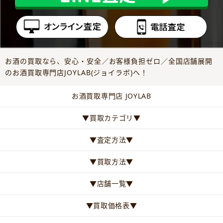
お酒の買取なら、安心・安全／お客様負担ゼロ／全国店舗展開
のお酒買取専門店JOYLAB(ジョイラボ)へ！
お酒買取専門店 JOYLAB
▼買取カテゴリ▼
▼査定方法▼
▼買取方法▼
▼店舗一覧▼
▼買取価格表▼