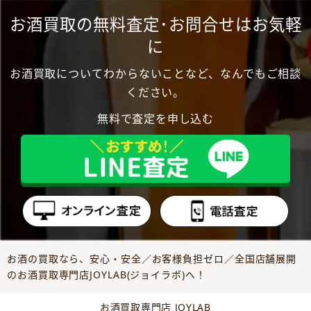
お酒買取の無料査定･お問合せはお気軽
に
お酒買取についてわからないことなど、なんでもご相談
ください。
無料で査定を申し込む
お酒の買取なら、安心・安全／お客様負担ゼロ／全国店舗展開
のお酒買取専門店JOYLAB(ジョイラボ)へ！
お酒買取専門店 JOYLAB