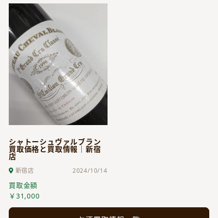
シャトーシュヴァルブラン
買取価格と買取情報｜新宿
店
新宿店
2024/10/14
買取金額
￥31,000