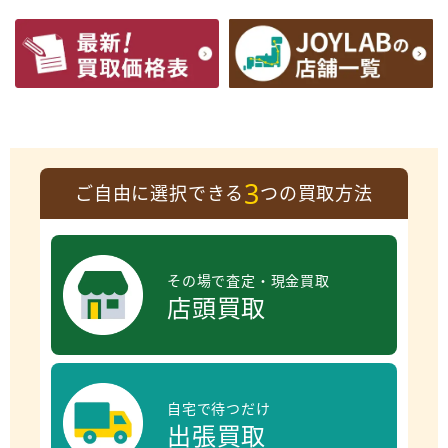
3
ご自由に選択できる
つの買取方法
その場で査定・現金買取
店頭買取
自宅で待つだけ
出張買取