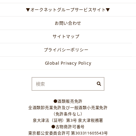
▼オークネットグループサービスサイト▼
お問い合わせ
サイトマップ
プライバシーポリシー
Global Privacy Policy
●酒類販売免許
全酒類卸売業免許及び一般酒類小売業免許
（免許条件なし）
泉大津法（証明）第3号 泉大津税務署
●古物商許可番号
東京都公安委員会許可 第303311605543号