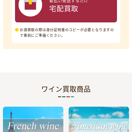
着払い発送するだけ
宅配買取
お酒買取の際は身分証明書のコピーが必要となりますの
で事前にご準備ください。
ワイン買取商品