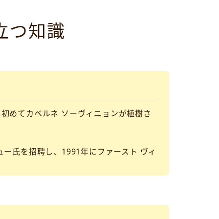
立つ知識
年に初めてカベルネ ソーヴィニョンが植樹さ
ー氏を招聘し、1991年にファースト ヴィ