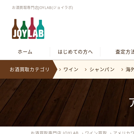
お酒買取専門店JOYLAB(ジョイラボ)
ホーム
はじめての方へ
査定方
お酒買取カテゴリ
ワイン
シャンパン
海
お酒買取専門店 JOYLAB
›
ワイン買取
›
アメリカ