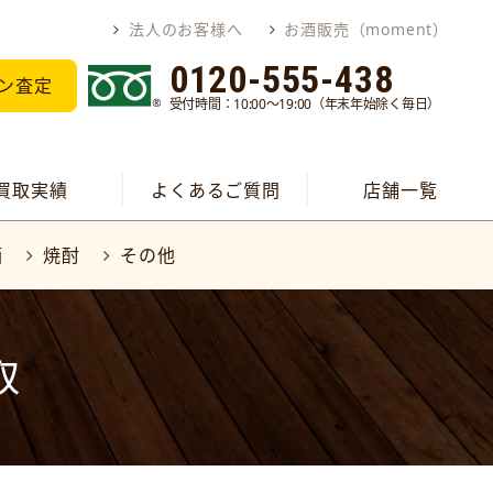
法人のお客様へ
お酒販売（moment）
0120-555-438
ン査定
受付時間：10:00～19:00（年末年始除く毎日）
買取実績
よくあるご質問
店舗一覧
酒
焼酎
その他
取