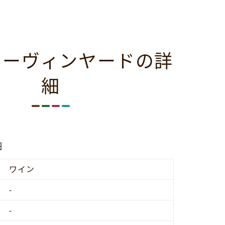
リーヴィンヤードの詳
細
細
ワイン
-
-