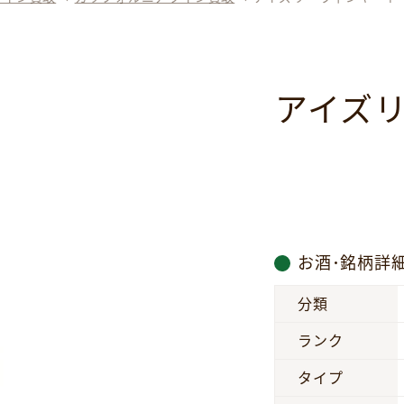
アイズ
お酒･銘柄詳
分類
ランク
タイプ