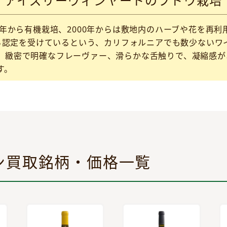
アイズリーヴィンヤードのブドウ栽培
8年から有機栽培、2000年からは敷地内のハーブや花を再
から認定を受けているという、カリフォルニアでも数少ない
、緻密で明確なフレーヴァー、滑らかな舌触りで、凝縮感が
す。
ン買取銘柄・価格一覧