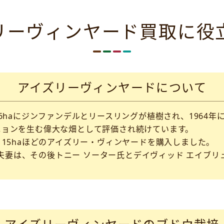
リーヴィンヤード買取に役
アイズリーヴィンヤードについて
16haにジンファンデルとリースリングが植樹され、1964
ニョンを生む偉大な畑として評価され続けています。
、15haほどのアイズリー・ヴィンヤードを購入しました。
妻は、その後トニー ソーター氏とデイヴィッド エイブリュ