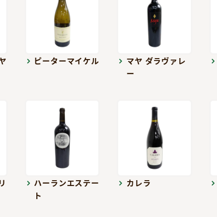
ヤ
ピーターマイケル
マヤ ダラヴァレ
ー
リ
ハーランエステー
カレラ
ト