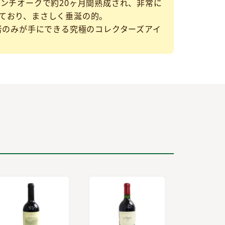
ンチオークで約20ヶ月間熟成され、非常に
ており、まさしく垂涎の的。
者のみが手にできる究極のコレクターズアイ