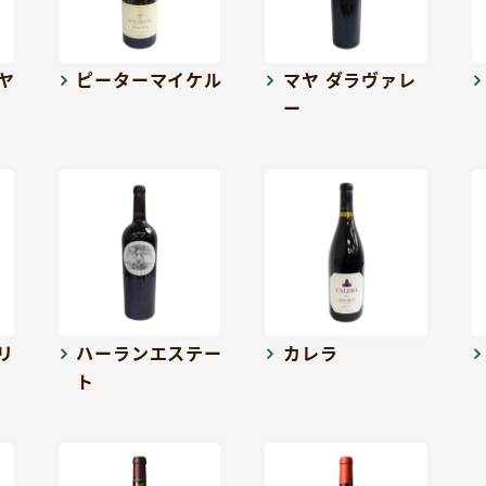
ヤ
ピーターマイケル
マヤ ダラヴァレ
ー
リ
ハーランエステー
カレラ
ト