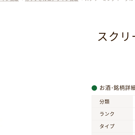
スクリ
お酒･銘柄詳
分類
ランク
タイプ