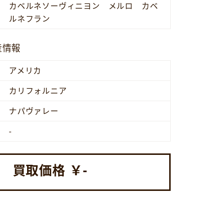
カベルネソーヴィニヨン メルロ カベ
ルネフラン
産情報
アメリカ
カリフォルニア
ナパヴァレー
-
買取価格 ￥
-