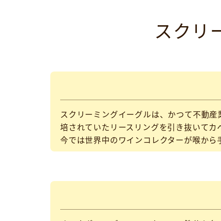
スクリ
スクリーミングイーグルは、かつて不動産業
培されていたリースリングを引き抜いてカ
今では世界中のワインコレクターが喉から