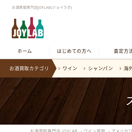
お酒買取専門店JOYLAB(ジョイラボ)
ホーム
はじめての方へ
査定方
お酒買取カテゴリ
ワイン
シャンパン
海
お酒買取専門店 JOYLAB
›
ワイン買取
›
アメリカ