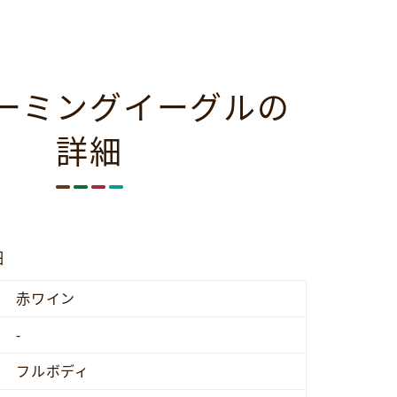
ーミングイーグルの
詳細
細
赤ワイン
-
フルボディ