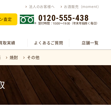
法人のお客様へ
お酒販売（moment）
0120-555-438
ン査定
受付時間：10:00～19:00（年末年始除く毎日）
買取実績
よくあるご質問
店舗一覧
酒
焼酎
その他
取