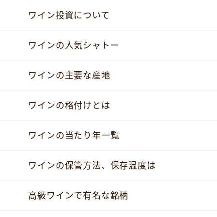
ワイン投資について
ワインの人気シャトー
ワインの主要な産地
ワインの格付けとは
ワインの当たり年一覧
ワインの保管方法、保存温度は
高級ワインで有名な銘柄