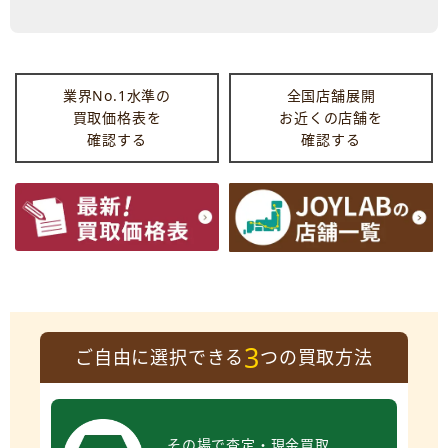
業界No.1水準の
全国店舗展開
買取価格表を
お近くの店舗を
確認する
確認する
3
ご自由に選択できる
つの買取方法
その場で査定・現金買取