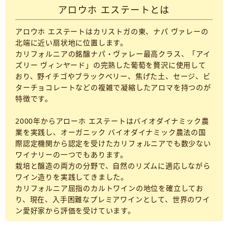
アロウホ エステートとは
アロウホ エステートはカリストガの東、ナパ ヴァレーの
北端に近い扇状地に位置します。
カリフォルニアの銘醸ナパ・ヴァレー最高クラス、「アイ
ズリー ヴィンヤード」の完熟した葡萄を贅沢に使用して
おり、野イチゴやブラックベリー、焦げた土、セージ、ビ
ターチョコレートなどの複雑で凝縮したアロマを持つのが
特徴です。
2000年からアローホ エステートはバイオダイナミック農
業を実践し、オーガニック バイオダイナミック農法の国
際認定機関から認定を受けたカリフォルニアでも数少ない
ワイナリーの一つでもあります。
栽培と醸造の両方の分野で、自然のリズムに適応しながら
ワイン造りを実践してきました。
カリフォルニア屈指のカルトワインの地位を確立してお
り、現在、入手困難なプレミアワインとして、世界のワイ
ン愛好家から評価を受けています。