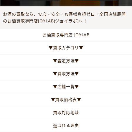
お酒の買取なら、安心・安全／お客様負担ゼロ／全国店舗展開
のお酒買取専門店JOYLAB(ジョイラボ)へ！
お酒買取専門店 JOYLAB
▼買取カテゴリ▼
▼査定方法▼
▼買取方法▼
▼店舗一覧▼
▼買取価格表▼
買取対応地域
選ばれる理由