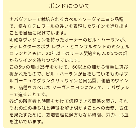
ボンドについて
ナパヴァレーで栽培されるカベルネソーヴィニヨン品種
で、様々なテロワールの違いを表現したワインを造り出す
ことを目標に掲げています。
明確なヴィジョンを持ったオーナーのビル・ハーランが、
ディレクターのボブ レヴィ・とコンサルタントのミシェル
ロランとともに、20年以上のリース契約を結んだ5つの畑
からワインを造りつづけています。
この5つの畑は25年をかけて、60以上の畑から慎重に選び
抜かれたもので、ビル・ハーランが目指しているものはブ
ルゴーニュのグランクリュワインと同品質、価値のワイン
を、品種をカベルネ ソーヴィニヨンにかえて、ナパヴァレ
ーで造ることです。
各畑の所有者と時間をかけて信頼できる関係を築き、それ
ぞれの畑の持ち味と特徴を解き明かすことへの義務、責任
を果たすために、栽培管理に途方もない時間、労力、心血
を注いでいます。