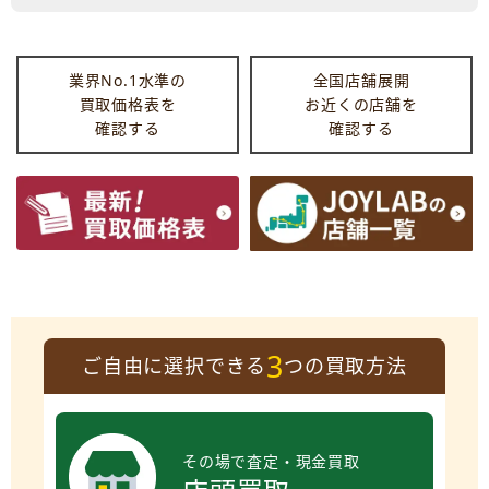
業界No.1水準の
全国店舗展開
買取価格表を
お近くの店舗を
確認する
確認する
3
ご自由に選択できる
つの買取方法
その場で査定・現金買取