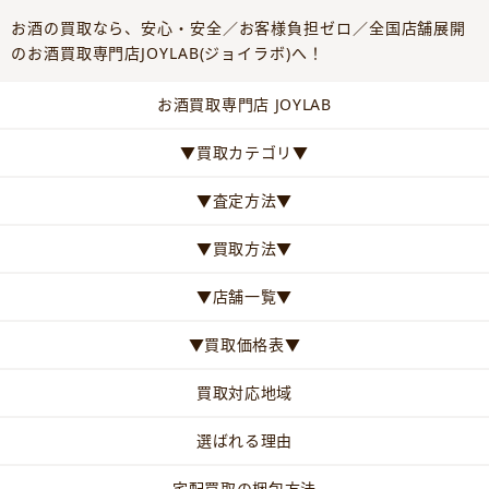
お酒の買取なら、安心・安全／お客様負担ゼロ／全国店舗展開
のお酒買取専門店JOYLAB(ジョイラボ)へ！
お酒買取専門店 JOYLAB
▼買取カテゴリ▼
▼査定方法▼
▼買取方法▼
▼店舗一覧▼
▼買取価格表▼
買取対応地域
選ばれる理由
宅配買取の梱包方法