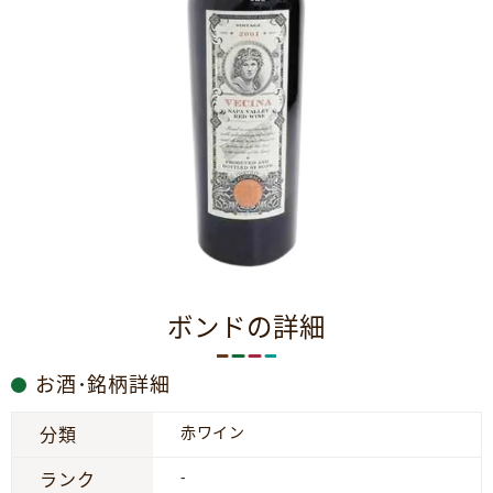
ボンドの詳細
お酒･銘柄詳細
赤ワイン
分類
-
ランク