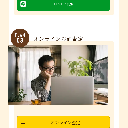
LINE 査定
PLAN
オンラインお酒査定
03
オンライン査定