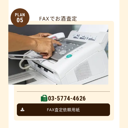
PLAN
FAXでお酒査定
05
03-5774-4626
FAX査定依頼用紙