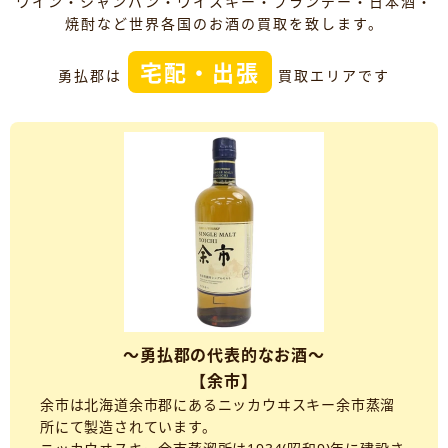
ワイン・シャンパン・ウイスキー・ブランデー・日本酒・
焼酎など世界各国のお酒の買取を致します。
宅配・出張
勇払郡は
買取エリアです
～勇払郡の代表的なお酒～
【余市】
余市は北海道余市郡にあるニッカウヰスキー余市蒸溜
所にて製造されています。