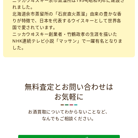
ニッカウヰスキー余市蒸溜所は1934(昭和9)年に建設さ
れました。
北海道余市蒸留所の「石炭直火蒸溜」由来の豊かな香
りが特徴で、日本を代表するウイスキーとして世界各
国で愛されています。
ニッカウヰスキー創業者・竹鶴政孝の生涯を描いた
NHK連続テレビ小説「マッサン」で一躍有名となりま
した。
無料査定とお問い合わせは
お気軽に
お酒買取についてわからないことなど、
なんでもご相談ください。