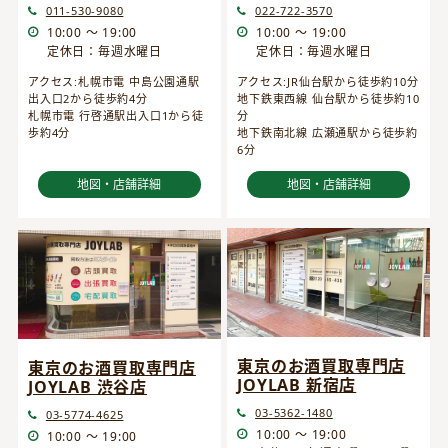
022-722-3570
011-530-9080
10:00 ～ 19:00
10:00 ～ 19:00
定休日：毎週水曜日
定休日：毎週水曜日
アクセス:JR仙台駅から徒歩約10分
アクセス:札幌市電 中島公園通駅
地下鉄東西線 仙台駅から徒歩約10
出入口2から徒歩約4分
分
札幌市電 行啓通駅出入口1から徒
地下鉄南北線 広瀬通駅から徒歩約
歩約4分
6分
地図・店舗詳細
地図・店舗詳細
東京のお酒買取専門店
東京のお酒買取専門店
JOYLAB 新宿店
JOYLAB 渋谷店
03-5362-1480
03-5774-4625
10:00 ～ 19:00
10:00 ～ 19:00