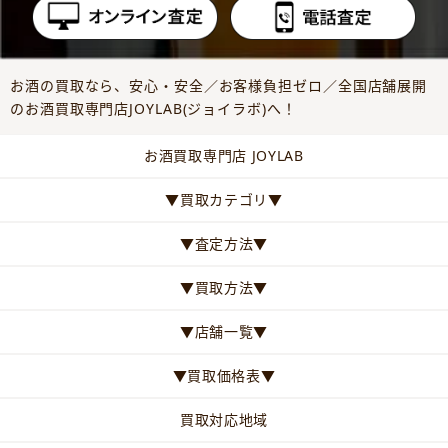
お酒の買取なら、安心・安全／お客様負担ゼロ／全国店舗展開
のお酒買取専門店JOYLAB(ジョイラボ)へ！
お酒買取専門店 JOYLAB
▼買取カテゴリ▼
▼査定方法▼
▼買取方法▼
▼店舗一覧▼
▼買取価格表▼
買取対応地域