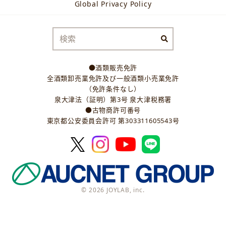
Global Privacy Policy
●酒類販売免許
全酒類卸売業免許及び一般酒類小売業免許
（免許条件なし）
泉大津法（証明）第3号 泉大津税務署
●古物商許可番号
東京都公安委員会許可 第303311605543号
© 2026 JOYLAB, inc.