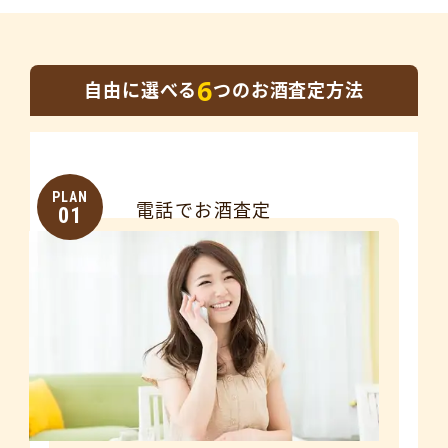
6
自由に選べる
つのお酒査定方法
PLAN
電話でお酒査定
01