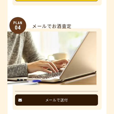
PLAN
メールでお酒査定
04
メールで送付