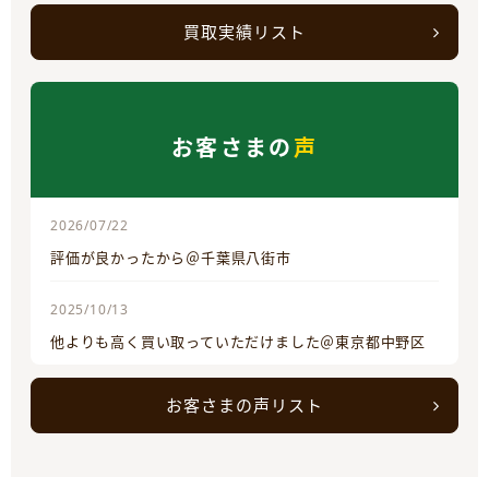
買取実績リスト
お客さまの
声
2026/07/22
評価が良かったから＠千葉県八街市
2025/10/13
他よりも高く買い取っていただけました＠東京都中野区
お客さまの声リスト