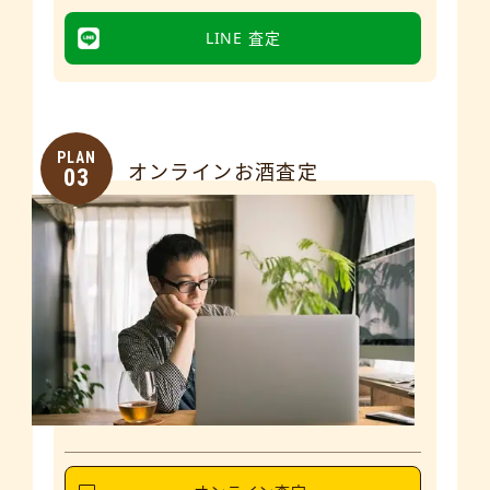
LINE 査定
PLAN
オンラインお酒査定
03