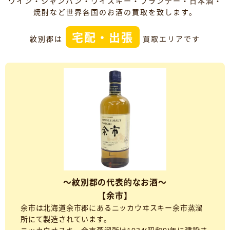
ワイン・シャンパン・ウイスキー・ブランデー・日本酒・
焼酎など世界各国のお酒の買取を致します。
宅配・出張
紋別郡は
買取エリアです
～紋別郡の代表的なお酒～
【余市】
余市は北海道余市郡にあるニッカウヰスキー余市蒸溜
所にて製造されています。