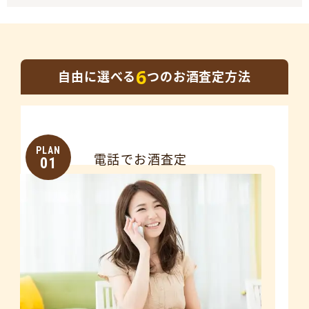
6
自由に選べる
つのお酒査定方法
PLAN
電話でお酒査定
01