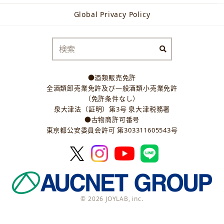
Global Privacy Policy
●酒類販売免許
全酒類卸売業免許及び一般酒類小売業免許
（免許条件なし）
泉大津法（証明）第3号 泉大津税務署
●古物商許可番号
東京都公安委員会許可 第303311605543号
© 2026 JOYLAB, inc.