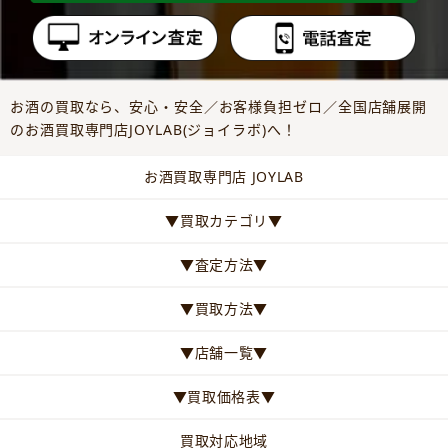
お酒の買取なら、安心・安全／お客様負担ゼロ／全国店舗展開
のお酒買取専門店JOYLAB(ジョイラボ)へ！
お酒買取専門店 JOYLAB
▼買取カテゴリ▼
▼査定方法▼
▼買取方法▼
▼店舗一覧▼
▼買取価格表▼
買取対応地域