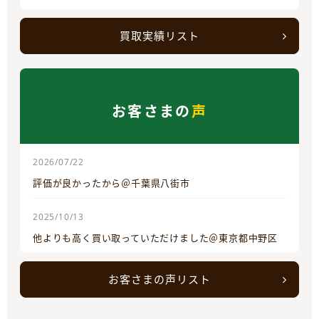
買取実績リスト
お客さまの
声
2026/07/22
評価が良かったから＠千葉県八街市
2025/10/13
他よりも高く買い取っていただけました＠東京都中野区
お客さまの声リスト