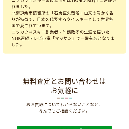
ニッカウヰスキー余市蒸溜所は1934(昭和9)年に建設さ
れました。
北海道余市蒸留所の「石炭直火蒸溜」由来の豊かな香
りが特徴で、日本を代表するウイスキーとして世界各
国で愛されています。
ニッカウヰスキー創業者・竹鶴政孝の生涯を描いた
NHK連続テレビ小説「マッサン」で一躍有名となりま
した。
無料査定とお問い合わせは
お気軽に
お酒買取についてわからないことなど、
なんでもご相談ください。