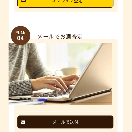
オンライン査定
PLAN
メールでお酒査定
04
メールで送付