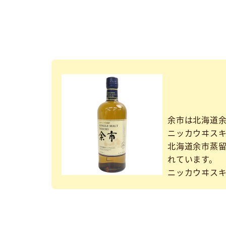
余市は北海道
ニッカウヰスキ
北海道余市蒸
れています。
ニッカウヰスキ