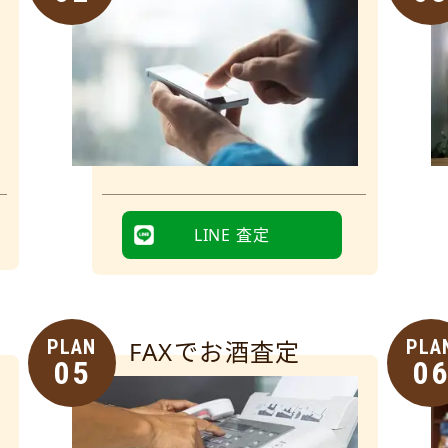
LINE 査定
PLAN
FAXでお酒査定
PLA
05
0