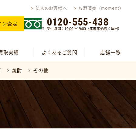
法人のお客様へ
お酒販売（moment）
0120-555-438
イン査定
受付時間：10:00～19:00（年末年始除く毎日）
買取実績
よくあるご質問
店舗一覧
酒
焼酎
その他