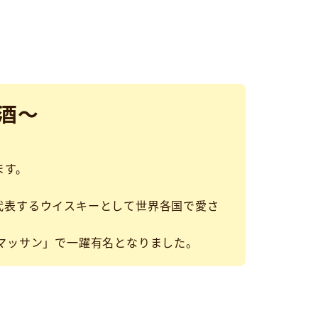
酒～
ます。
代表するウイスキーとして世界各国で愛さ
マッサン」で一躍有名となりました。