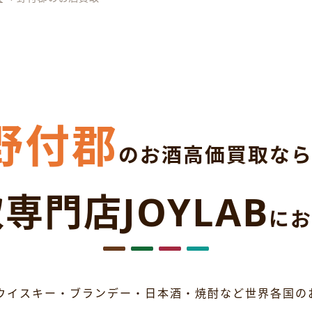
野付郡
のお酒高価買取な
専門店JOYLAB
にお
ウイスキー・ブランデー・日本酒・焼酎など世界各国の