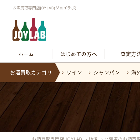
お酒買取専門店JOYLAB(ジョイラボ)
ホーム
はじめての方へ
査定方
お酒買取カテゴリ
ワイン
シャンパン
海
お酒買取専門店 JOYLAB
›
地域
›
北海道のお酒買