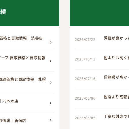
実績
取価格と買取情報｜渋谷店
評価が良かっ
2026/07/22
ザーブ 買取価格と買取情報
他よりも高く
2025/10/13
信頼感が高か
2025/07/16
 買取価格と買取情報｜札幌
他店より高額
2025/06/06
｜六本木店
丁寧な対応で
2025/06/05
買取情報｜新宿店