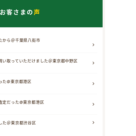
お客さまの
声
たから＠千葉県八街市
買い取っていただけました＠東京都中野区
った@東京都港区
査定だった@東京都港区
した＠東京都渋谷区