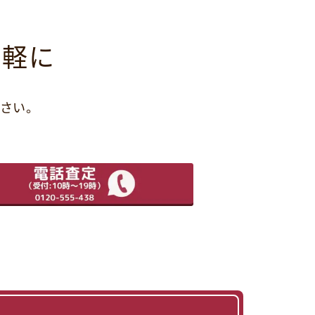
気軽に
さい。