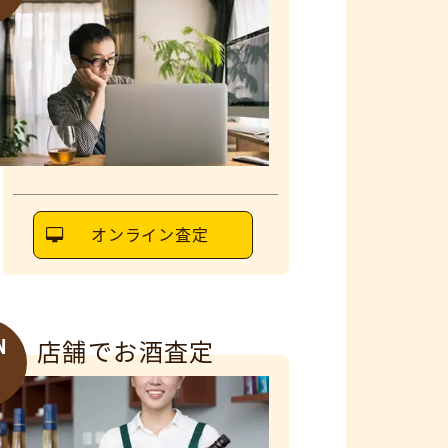
オンライン査定
N
店舗でお酒査定
6