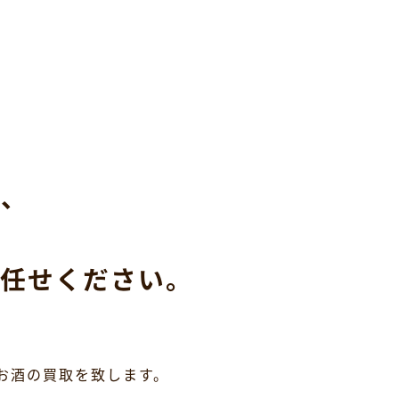
ら、
任せください。
お酒の買取を致します。