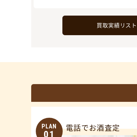
買取実績リス
PLAN
電話でお酒査定
01