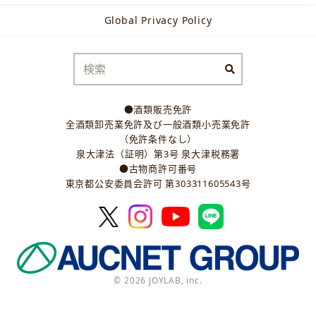
Global Privacy Policy
●酒類販売免許
全酒類卸売業免許及び一般酒類小売業免許
（免許条件なし）
泉大津法（証明）第3号 泉大津税務署
●古物商許可番号
東京都公安委員会許可 第303311605543号
© 2026 JOYLAB, inc.