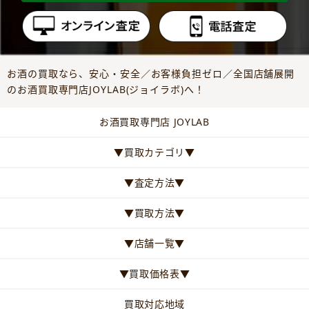
お酒の買取なら、安心・安全／お客様負担ゼロ／全国店舗展開
のお酒買取専門店JOYLAB(ジョイラボ)へ！
お酒買取専門店 JOYLAB
▼買取カテゴリ▼
▼査定方法▼
▼買取方法▼
▼店舗一覧▼
▼買取価格表▼
買取対応地域