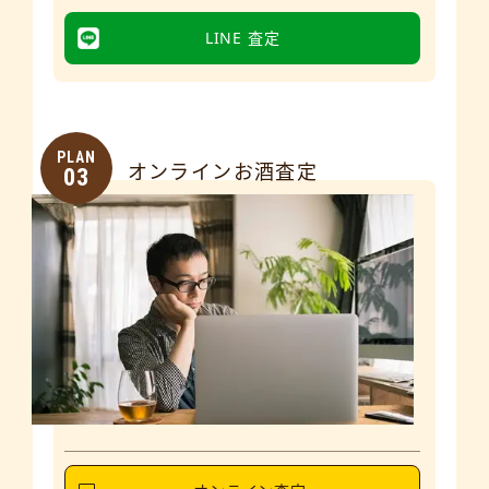
LINE 査定
PLAN
オンラインお酒査定
03