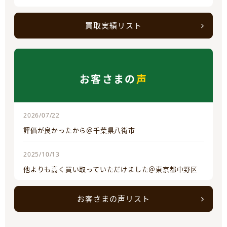
買取実績リスト
お客さまの
声
2026/07/22
評価が良かったから＠千葉県八街市
2025/10/13
他よりも高く買い取っていただけました＠東京都中野区
お客さまの声リスト