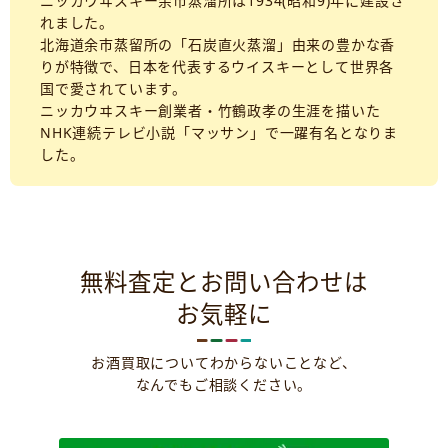
ニッカウヰスキー余市蒸溜所は1934(昭和9)年に建設さ
れました。
北海道余市蒸留所の「石炭直火蒸溜」由来の豊かな香
りが特徴で、日本を代表するウイスキーとして世界各
国で愛されています。
ニッカウヰスキー創業者・竹鶴政孝の生涯を描いた
NHK連続テレビ小説「マッサン」で一躍有名となりま
した。
無料査定とお問い合わせは
お気軽に
お酒買取についてわからないことなど、
なんでもご相談ください。