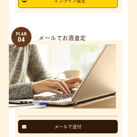
オンライン査定
PLAN
メールでお酒査定
04
メールで送付