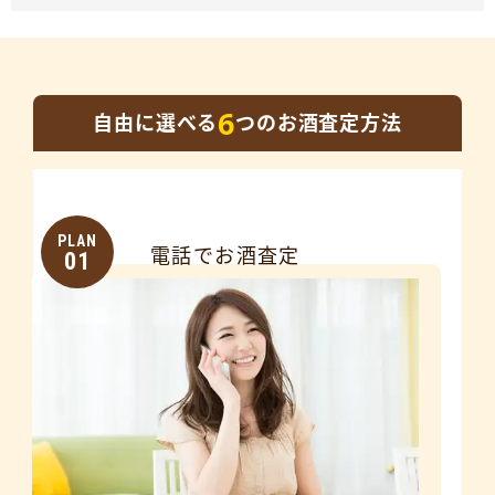
6
自由に選べる
つのお酒査定方法
PLAN
電話でお酒査定
01