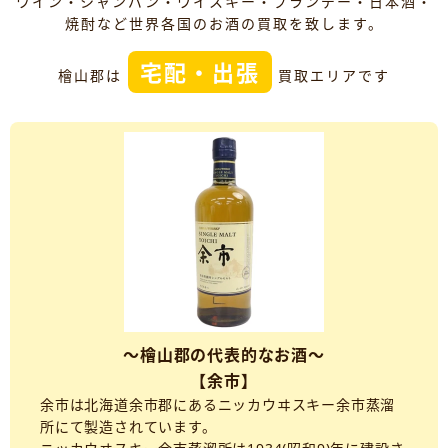
ワイン・シャンパン・ウイスキー・ブランデー・日本酒・
焼酎など世界各国のお酒の買取を致します。
宅配・出張
檜山郡は
買取エリアです
～檜山郡の代表的なお酒～
【余市】
余市は北海道余市郡にあるニッカウヰスキー余市蒸溜
所にて製造されています。