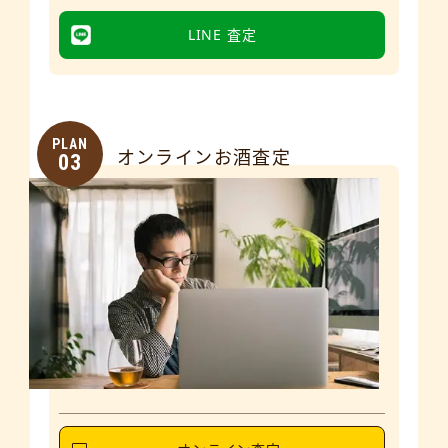
LINE 査定
PLAN
オンラインお酒査定
03