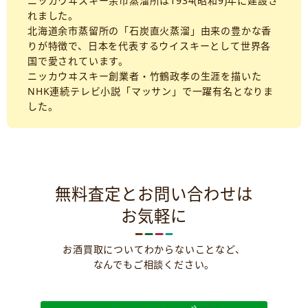
ニッカウヰスキー余市蒸溜所は1934(昭和9)年に建設さ
れました。
北海道余市蒸留所の「石炭直火蒸溜」由来の豊かな香
りが特徴で、日本を代表するウイスキーとして世界各
国で愛されています。
ニッカウヰスキー創業者・竹鶴政孝の生涯を描いた
NHK連続テレビ小説「マッサン」で一躍有名となりま
した。
無料査定とお問い合わせは
お気軽に
お酒買取についてわからないことなど、
なんでもご相談ください。