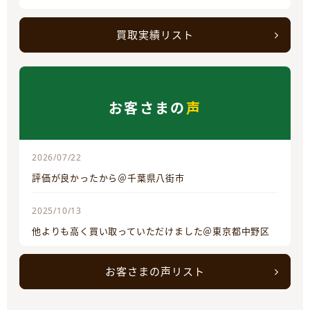
買取実績リスト
お客さまの
声
2026/07/22
評価が良かったから＠千葉県八街市
2025/10/13
他よりも高く買い取っていただけました＠東京都中野区
お客さまの声リスト