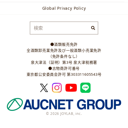
Global Privacy Policy
●酒類販売免許
全酒類卸売業免許及び一般酒類小売業免許
（免許条件なし）
泉大津法（証明）第3号 泉大津税務署
●古物商許可番号
東京都公安委員会許可 第303311605543号
© 2026 JOYLAB, inc.