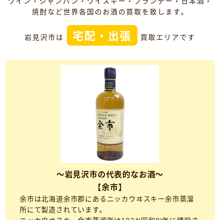
ワイン・シャンパン・ウイスキー・ブランデー・日本酒・
焼酎など世界各国のお酒の買取を致します。
宅配・出張
岩見沢市は
買取エリアです
～岩見沢市の代表的なお酒～
【余市】
余市は北海道余市郡にあるニッカウヰスキー余市蒸溜
所にて製造されています。