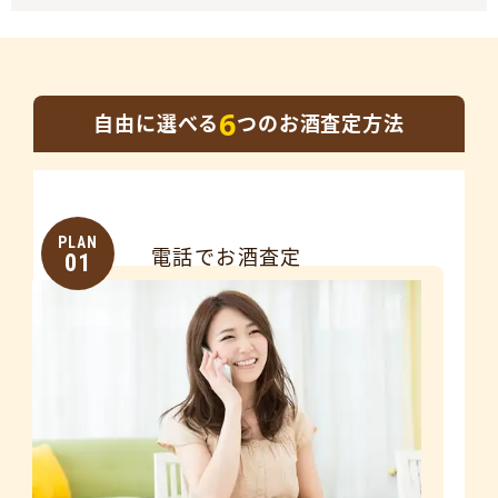
6
自由に選べる
つのお酒査定方法
PLAN
電話でお酒査定
01