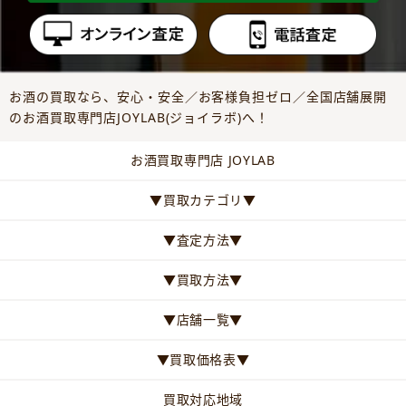
お酒の買取なら、安心・安全／お客様負担ゼロ／全国店舗展開
のお酒買取専門店JOYLAB(ジョイラボ)へ！
お酒買取専門店 JOYLAB
▼買取カテゴリ▼
▼査定方法▼
▼買取方法▼
▼店舗一覧▼
▼買取価格表▼
買取対応地域