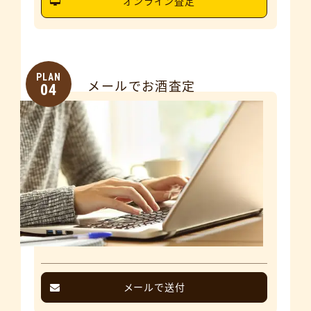
オンライン査定
PLAN
メールでお酒査定
04
メールで送付