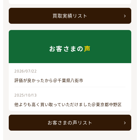
買取実績リスト
お客さまの
声
2026/07/22
評価が良かったから＠千葉県八街市
2025/10/13
他よりも高く買い取っていただけました＠東京都中野区
お客さまの声リスト