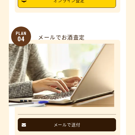
オンライン査定
PLAN
メールでお酒査定
04
メールで送付