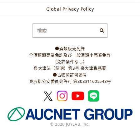
Global Privacy Policy
●酒類販売免許
全酒類卸売業免許及び一般酒類小売業免許
（免許条件なし）
泉大津法（証明）第3号 泉大津税務署
●古物商許可番号
東京都公安委員会許可 第303311605543号
© 2026 JOYLAB, inc.