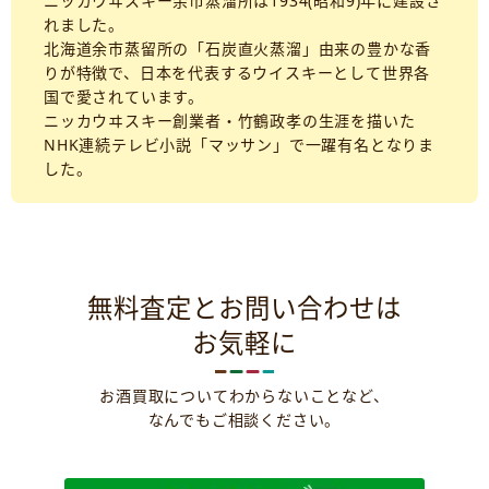
ニッカウヰスキー余市蒸溜所は1934(昭和9)年に建設さ
れました。
北海道余市蒸留所の「石炭直火蒸溜」由来の豊かな香
りが特徴で、日本を代表するウイスキーとして世界各
国で愛されています。
ニッカウヰスキー創業者・竹鶴政孝の生涯を描いた
NHK連続テレビ小説「マッサン」で一躍有名となりま
した。
無料査定とお問い合わせは
お気軽に
お酒買取についてわからないことなど、
なんでもご相談ください。