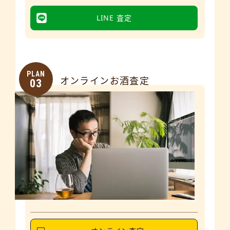
LINE 査定
PLAN
オンラインお酒査定
03