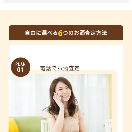
6
自由に選べる
つのお酒査定方法
PLAN
電話でお酒査定
01