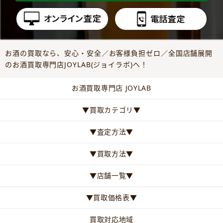
お酒の買取なら、安心・安全／お客様負担ゼロ／全国店舗展開
のお酒買取専門店JOYLAB(ジョイラボ)へ！
お酒買取専門店 JOYLAB
▼買取カテゴリ▼
▼査定方法▼
▼買取方法▼
▼店舗一覧▼
▼買取価格表▼
買取対応地域