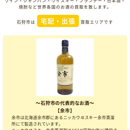
ワイン・シャンパン・ウイスキー・ブランデー・日本酒・
焼酎など世界各国のお酒の買取を致します。
宅配・出張
石狩市は
買取エリアです
～石狩市の代表的なお酒～
【余市】
余市は北海道余市郡にあるニッカウヰスキー余市蒸溜
所にて製造されています。