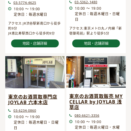
03-5362-1480
03-5774-4625
10:00 ～ 19:00
10:00 ～ 19:00
定休日：毎週木曜日・日曜
定休日：毎週水曜日
日
アクセス:JR渋谷駅新南口から徒歩
約9分
アクセス:東京メトロ丸ノ内線「新
JR恵比寿駅西口から徒歩約9分
宿御苑前」駅より徒歩5分
地図・店舗詳細
地図・店舗詳細
東京のお酒買取販売 MY
東京のお酒買取専門店
CELLAR by JOYLAB 浅
JOYLAB 六本木店
草店
03-6234-0860
080-6621-3356
10:00 ～ 19:00
10:00 ～ 19:00
定休日：毎週木曜日・日曜
定休日：毎週火曜日・水曜
日