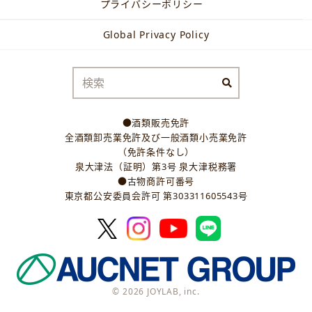
プライバシーポリシー
Global Privacy Policy
●酒類販売免許
全酒類卸売業免許及び一般酒類小売業免許
（免許条件なし）
泉大津法（証明）第3号 泉大津税務署
●古物商許可番号
東京都公安委員会許可 第303311605543号
© 2026 JOYLAB, inc.