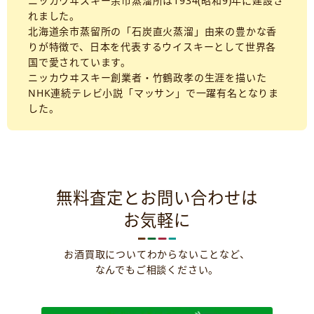
ニッカウヰスキー余市蒸溜所は1934(昭和9)年に建設さ
れました。
北海道余市蒸留所の「石炭直火蒸溜」由来の豊かな香
りが特徴で、日本を代表するウイスキーとして世界各
国で愛されています。
ニッカウヰスキー創業者・竹鶴政孝の生涯を描いた
NHK連続テレビ小説「マッサン」で一躍有名となりま
した。
無料査定とお問い合わせは
お気軽に
お酒買取についてわからないことなど、
なんでもご相談ください。