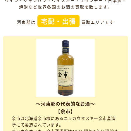
ワイン・シャンパン・ウイスキー・ブランデー・日本酒・
焼酎など世界各国のお酒の買取を致します。
宅配・出張
河東郡は
買取エリアです
～河東郡の代表的なお酒～
【余市】
余市は北海道余市郡にあるニッカウヰスキー余市蒸溜
所にて製造されています。