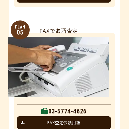
PLAN
FAXでお酒査定
05
03-5774-4626
FAX査定依頼用紙