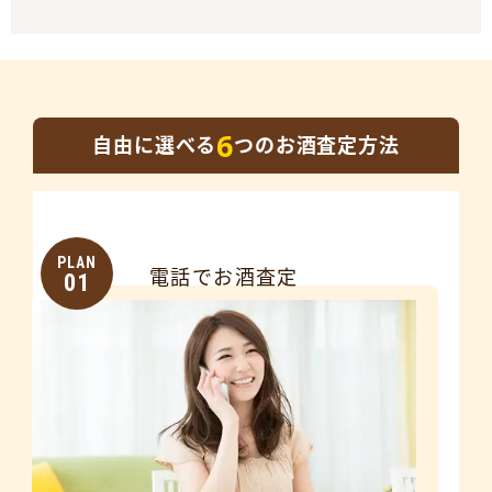
6
自由に選べる
つのお酒査定方法
PLAN
電話でお酒査定
01