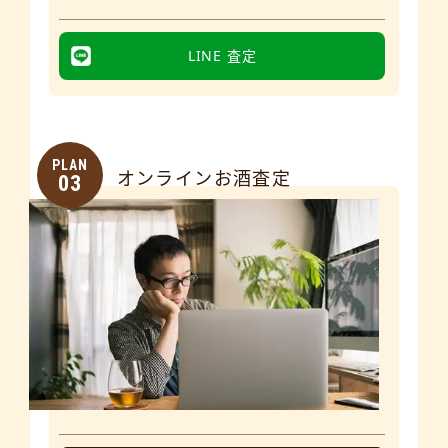
LINE 査定
PLAN
オンラインお酒査定
03