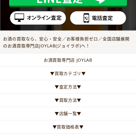
お酒の買取なら、安心・安全／お客様負担ゼロ／全国店舗展開
のお酒買取専門店JOYLAB(ジョイラボ)へ！
お酒買取専門店 JOYLAB
▼買取カテゴリ▼
▼査定方法▼
▼買取方法▼
▼店舗一覧▼
▼買取価格表▼