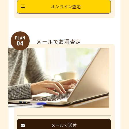
オンライン査定
PLAN
メールでお酒査定
04
メールで送付