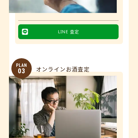
LINE 査定
PLAN
オンラインお酒査定
03