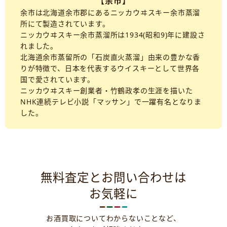
【余市】
余市は北海道余市郡にあるニッカウヰスキー余市蒸溜
所にて製造されています。
ニッカウヰスキー余市蒸溜所は1934(昭和9)年に建設さ
れました。
北海道余市蒸留所の「石炭直火蒸溜」由来の豊かな香
りが特徴で、日本を代表するウイスキーとして世界各
国で愛されています。
ニッカウヰスキー創業者・竹鶴政孝の生涯を描いた
NHK連続テレビ小説「マッサン」で一躍有名となりま
した。
無料査定とお問い合わせは
お気軽に
お酒買取についてわからないことなど、