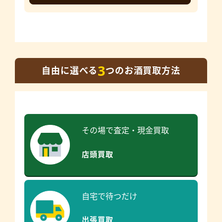
3
自由に選べる
つのお酒買取方法
その場で査定・現金買取
店頭買取
自宅で待つだけ
出張買取