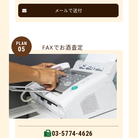
メールで送付
PLAN
FAXでお酒査定
05
03-5774-4626