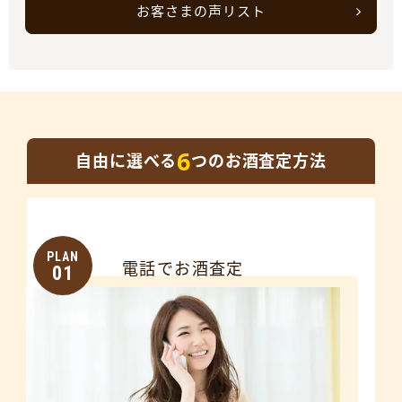
お客さまの声リスト
6
自由に選べる
つのお酒査定方法
PLAN
電話でお酒査定
01