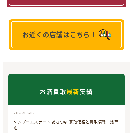
お近くの店舗はこちら！
お酒買取
最新
実績
2026/08/07
ケンゾーエステート あさつゆ 買取価格と買取情報｜浅草
店