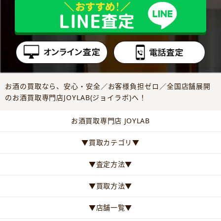
お酒の買取なら、安心・安全／お客様負担ゼロ／全国店舗展開
のお酒買取専門店JOYLAB(ジョイラボ)へ！
お酒買取専門店 JOYLAB
▼買取カテゴリ▼
▼査定方法▼
▼買取方法▼
▼店舗一覧▼