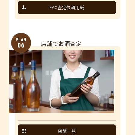
FAX査定依頼用紙
PLAN
店舗でお酒査定
06
店舗一覧