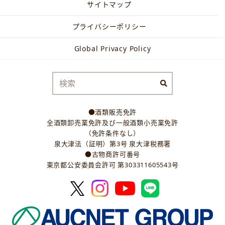
サイトマップ
プライバシーポリシー
Global Privacy Policy
●酒類販売免許
全酒類卸売業免許及び一般酒類小売業免許
（免許条件なし）
泉大津法（証明）第3号 泉大津税務署
●古物商許可番号
東京都公安委員会許可 第303311605543号