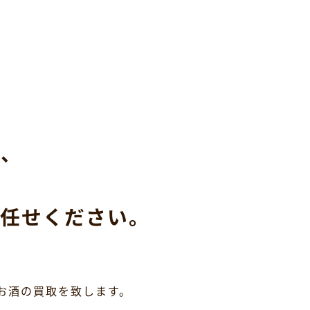
ら、
任せください。
お酒の買取を致します。