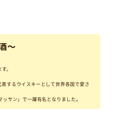
酒～
ます。
代表するウイスキーとして世界各国で愛さ
マッサン」で一躍有名となりました。