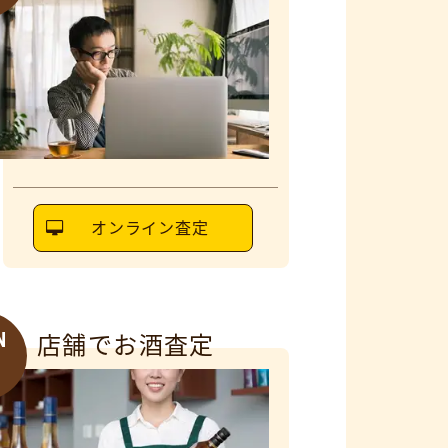
オンライン査定
N
店舗でお酒査定
6