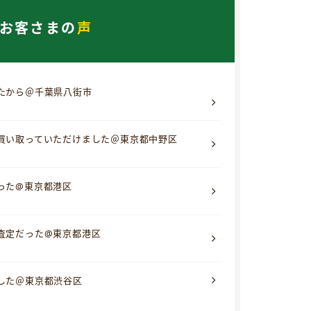
お客さまの
声
たから＠千葉県八街市
買い取っていただけました＠東京都中野区
った@東京都港区
査定だった@東京都港区
した＠東京都渋谷区