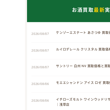
お酒買取
最新
ケンゾーエステート あさつゆ 買
2026/08/07
ルイロデレール クリスタル 買取
2026/08/07
サントリー 白州 NV 買取価格と
2026/08/07
モエエシャンドン アイス ロゼ 買
2026/08/06
イチローズモルト ワインウッドリ
2026/08/06
｜浅草店