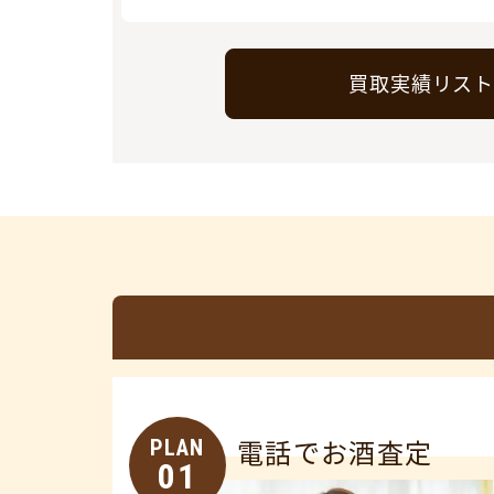
買取実績リス
PLAN
電話でお酒査定
01