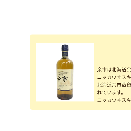
余市は北海道
ニッカウヰスキ
北海道余市蒸
れています。
ニッカウヰスキ