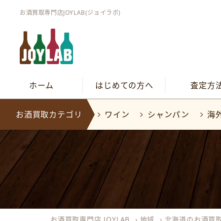
お酒買取専門店JOYLAB(ジョイラボ)
ホーム
はじめての方へ
査定方
お酒買取カテゴリ
ワイン
シャンパン
海
お酒買取専門店 JOYLAB
›
地域
›
北海道のお酒買