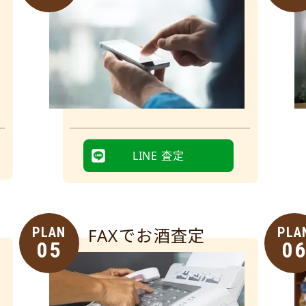
LINE 査定
PLAN
FAXでお酒査定
PLA
05
0