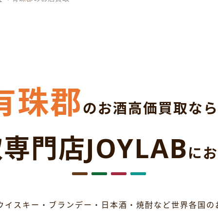
有珠郡
のお酒高価買取な
専門店JOYLAB
にお
ウイスキー・ブランデー・日本酒・焼酎など世界各国の