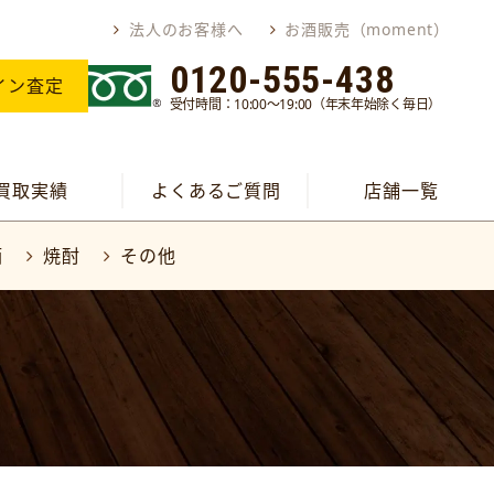
法人のお客様へ
お酒販売（moment）
0120-555-438
イン査定
受付時間：10:00～19:00（年末年始除く毎日）
買取実績
よくあるご質問
店舗一覧
酒
焼酎
その他