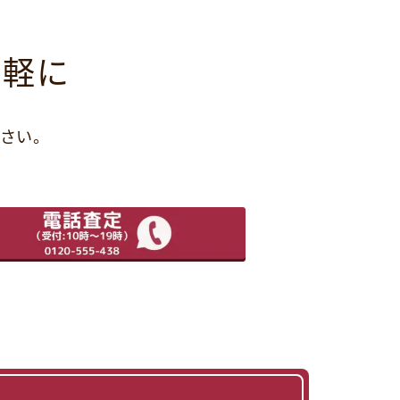
気軽に
さい。