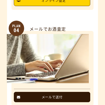
オンライン査定
PLAN
メールでお酒査定
04
メールで送付