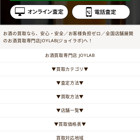
お酒の買取なら、安心・安全／お客様負担ゼロ／全国店舗展開
のお酒買取専門店JOYLAB(ジョイラボ)へ！
お酒買取専門店 JOYLAB
▼買取カテゴリ▼
▼査定方法▼
▼買取方法▼
▼店舗一覧▼
▼買取価格表▼
買取対応地域