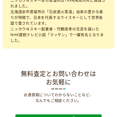
ニッカウヰスキー余市蒸溜所は1934(昭和9)年に建設さ
れました。
北海道余市蒸留所の「石炭直火蒸溜」由来の豊かな香
りが特徴で、日本を代表するウイスキーとして世界各
国で愛されています。
ニッカウヰスキー創業者・竹鶴政孝の生涯を描いた
NHK連続テレビ小説「マッサン」で一躍有名となりま
した。
無料査定とお問い合わせは
お気軽に
お酒買取についてわからないことなど、
なんでもご相談ください。