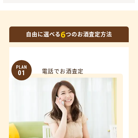
6
自由に選べる
つのお酒査定方法
PLAN
電話でお酒査定
01