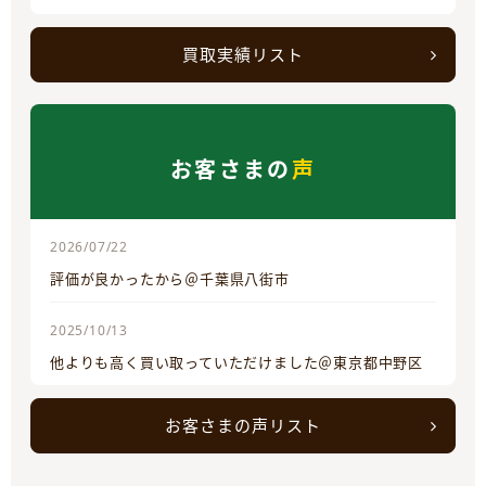
買取実績リスト
お客さまの
声
2026/07/22
評価が良かったから＠千葉県八街市
2025/10/13
他よりも高く買い取っていただけました＠東京都中野区
お客さまの声リスト