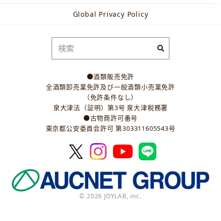
Global Privacy Policy
●酒類販売免許
全酒類卸売業免許及び一般酒類小売業免許
（免許条件なし）
泉大津法（証明）第3号 泉大津税務署
●古物商許可番号
東京都公安委員会許可 第303311605543号
© 2026 JOYLAB, inc.