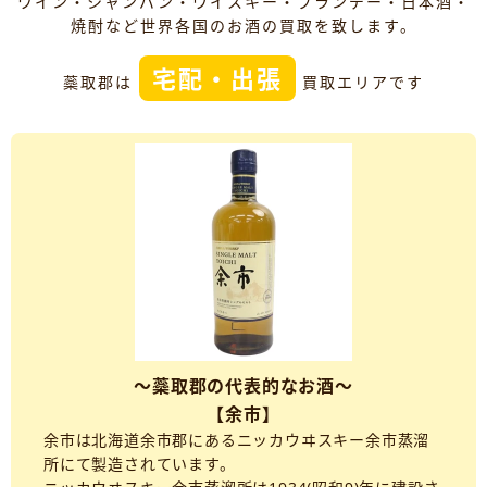
ワイン・シャンパン・ウイスキー・ブランデー・日本酒・
焼酎など世界各国のお酒の買取を致します。
宅配・出張
蘂取郡は
買取エリアです
～蘂取郡の代表的なお酒～
【余市】
余市は北海道余市郡にあるニッカウヰスキー余市蒸溜
所にて製造されています。