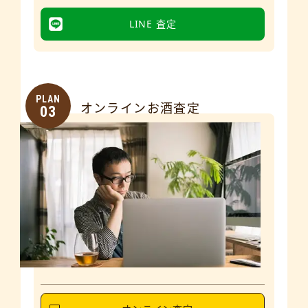
LINE 査定
PLAN
オンラインお酒査定
03