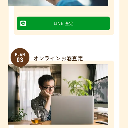
LINE 査定
PLAN
オンラインお酒査定
03