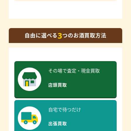
3
自由に選べる
つのお酒買取方法
その場で査定・現金買取
店頭買取
自宅で待つだけ
出張買取