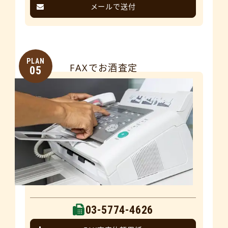
メールで送付
PLAN
FAXでお酒査定
05
03-5774-4626