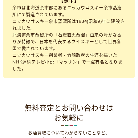
【余市】
余市は北海道余市郡にあるニッカウヰスキー余市蒸溜
所にて製造されています。
ニッカウヰスキー余市蒸溜所は1934(昭和9)年に建設さ
れました。
北海道余市蒸留所の「石炭直火蒸溜」由来の豊かな香
りが特徴で、日本を代表するウイスキーとして世界各
国で愛されています。
ニッカウヰスキー創業者・竹鶴政孝の生涯を描いた
NHK連続テレビ小説「マッサン」で一躍有名となりま
した。
無料査定とお問い合わせは
お気軽に
お酒買取についてわからないことなど、