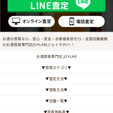
お酒の買取なら、安心・安全／お客様負担ゼロ／全国店舗展開
のお酒買取専門店JOYLAB(ジョイラボ)へ！
お酒買取専門店 JOYLAB
▼買取カテゴリ▼
▼査定方法▼
▼買取方法▼
▼店舗一覧▼
▼買取価格表▼