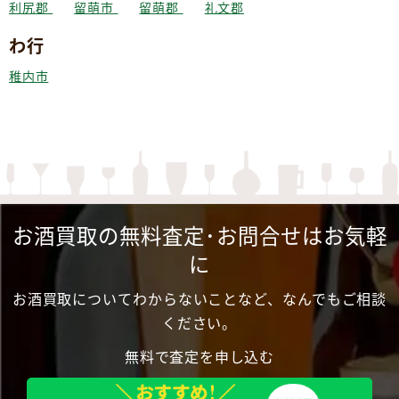
利尻郡
留萌市
留萌郡
礼文郡
わ行
稚内市
お酒買取の無料査定･お問合せはお気軽
に
お酒買取についてわからないことなど、なんでもご相談
ください。
無料で査定を申し込む