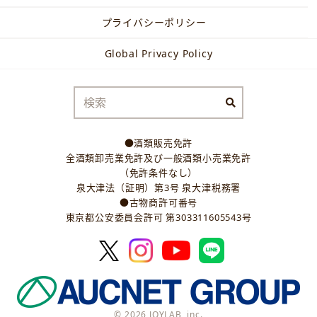
プライバシーポリシー
Global Privacy Policy
●酒類販売免許
全酒類卸売業免許及び一般酒類小売業免許
（免許条件なし）
泉大津法（証明）第3号 泉大津税務署
●古物商許可番号
東京都公安委員会許可 第303311605543号
© 2026 JOYLAB, inc.