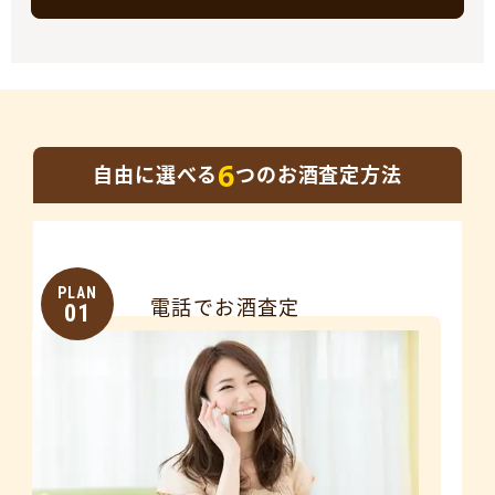
6
自由に選べる
つのお酒査定方法
PLAN
電話でお酒査定
01