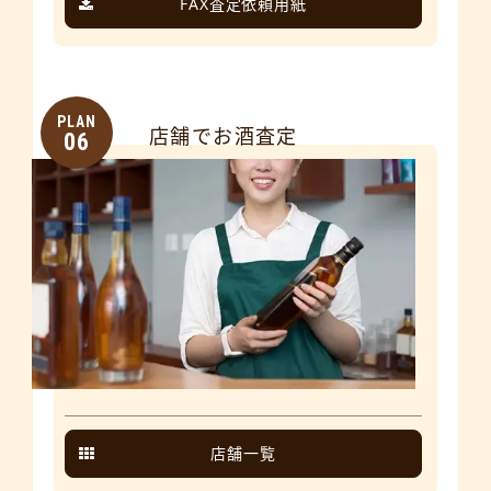
FAX査定依頼用紙
PLAN
店舗でお酒査定
06
店舗一覧