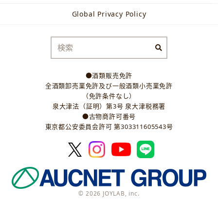
Global Privacy Policy
●酒類販売免許
全酒類卸売業免許及び一般酒類小売業免許
（免許条件なし）
泉大津法（証明）第3号 泉大津税務署
●古物商許可番号
東京都公安委員会許可 第303311605543号
© 2026 JOYLAB, inc.