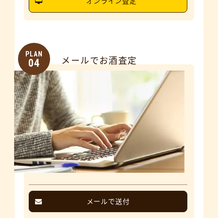
オンライン査定
PLAN
メールでお酒査定
04
メールで送付