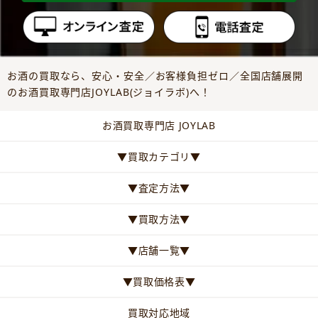
お酒の買取なら、安心・安全／お客様負担ゼロ／全国店舗展開
のお酒買取専門店JOYLAB(ジョイラボ)へ！
お酒買取専門店 JOYLAB
▼買取カテゴリ▼
▼査定方法▼
▼買取方法▼
▼店舗一覧▼
▼買取価格表▼
買取対応地域