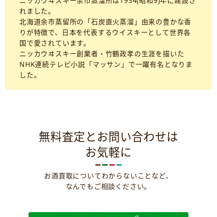
ニッカウヰスキー余市蒸溜所は1934(昭和9)年に建設さ
れました。
北海道余市蒸留所の「石炭直火蒸溜」由来の豊かな香
りが特徴で、日本を代表するウイスキーとして世界各
国で愛されています。
ニッカウヰスキー創業者・竹鶴政孝の生涯を描いた
NHK連続テレビ小説「マッサン」で一躍有名となりま
した。
無料査定とお問い合わせは
お気軽に
お酒買取についてわからないことなど、
なんでもご相談ください。