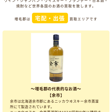
ワイン・シャンパン・ウイスキー・ブランデー・日本酒・
焼酎など世界各国のお酒の買取を致します。
宅配・出張
増毛郡は
買取エリアです
～増毛郡の代表的なお酒～
【余市】
余市は北海道余市郡にあるニッカウヰスキー余市蒸溜
所にて製造されています。