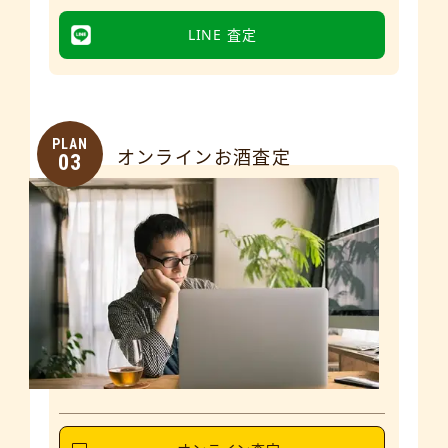
LINE 査定
PLAN
オンラインお酒査定
03