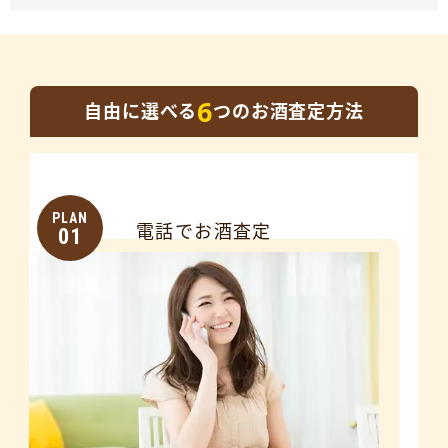
6
自由に選べる
つのお酒査定方法
PLAN
電話でお酒査定
01