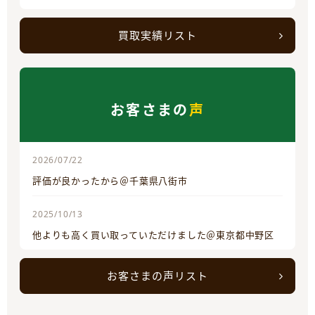
買取実績リスト
お客さまの
声
2026/07/22
評価が良かったから＠千葉県八街市
2025/10/13
他よりも高く買い取っていただけました＠東京都中野区
お客さまの声リスト