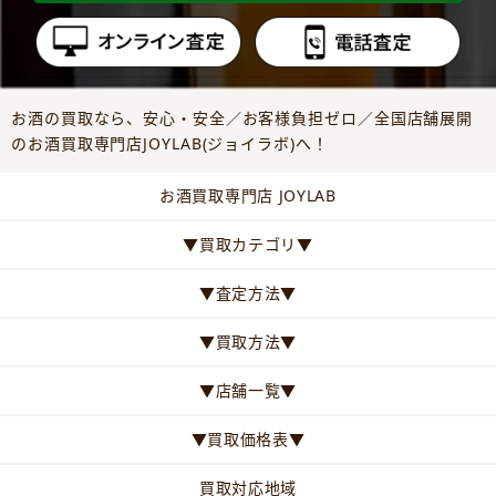
お酒の買取なら、安心・安全／お客様負担ゼロ／全国店舗展開
のお酒買取専門店JOYLAB(ジョイラボ)へ！
お酒買取専門店 JOYLAB
▼買取カテゴリ▼
▼査定方法▼
▼買取方法▼
▼店舗一覧▼
▼買取価格表▼
買取対応地域