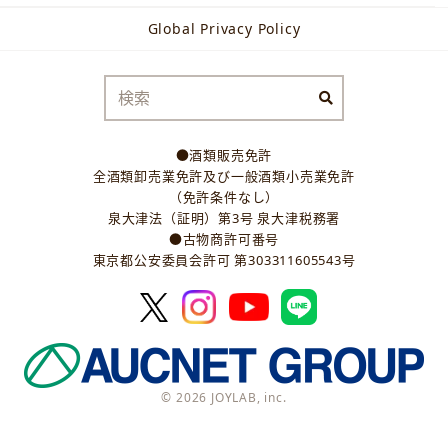
Global Privacy Policy
●酒類販売免許
全酒類卸売業免許及び一般酒類小売業免許
（免許条件なし）
泉大津法（証明）第3号 泉大津税務署
●古物商許可番号
東京都公安委員会許可 第303311605543号
© 2026 JOYLAB, inc.