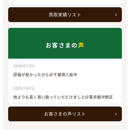
買取実績リスト
お客さまの
声
2026/07/22
評価が良かったから＠千葉県八街市
2025/10/13
他よりも高く買い取っていただけました＠東京都中野区
お客さまの声リスト