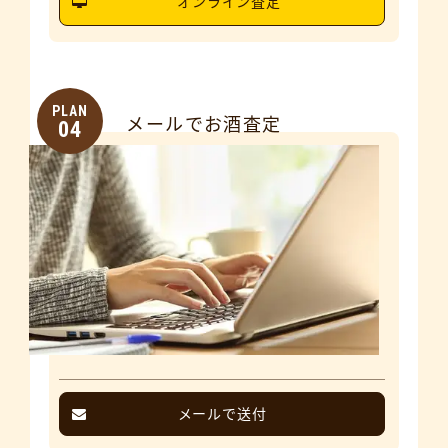
オンライン査定
PLAN
メールでお酒査定
04
メールで送付