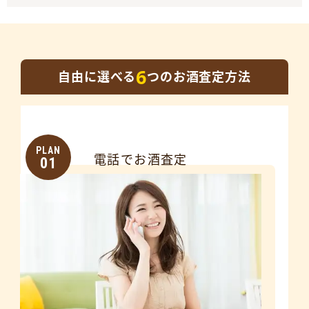
6
自由に選べる
つのお酒査定方法
PLAN
電話でお酒査定
01