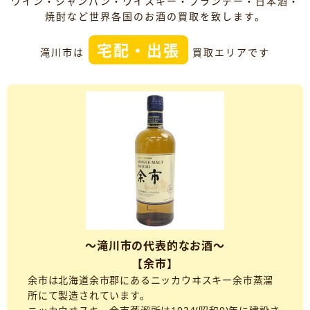
ワイン・シャンパン・ウイスキー・ブランデー・日本酒・
焼酎など世界各国のお酒の買取を致します。
宅配・出張
滝川市は
買取エリアです
～滝川市の代表的なお酒～
【余市】
余市は北海道余市郡にあるニッカウヰスキー余市蒸溜
所にて製造されています。