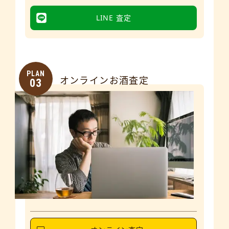
LINE 査定
PLAN
オンラインお酒査定
03