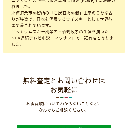
ニッカウヰスキー余市蒸溜所は1934(昭和9)年に建設さ
れました。
北海道余市蒸留所の「石炭直火蒸溜」由来の豊かな香
りが特徴で、日本を代表するウイスキーとして世界各
国で愛されています。
ニッカウヰスキー創業者・竹鶴政孝の生涯を描いた
NHK連続テレビ小説「マッサン」で一躍有名となりま
した。
無料査定とお問い合わせは
お気軽に
お酒買取についてわからないことなど、
なんでもご相談ください。