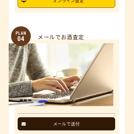
オンライン査定
PLAN
メールでお酒査定
04
メールで送付