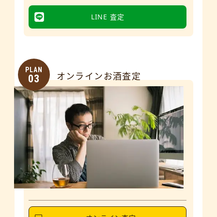
LINE 査定
PLAN
オンラインお酒査定
03