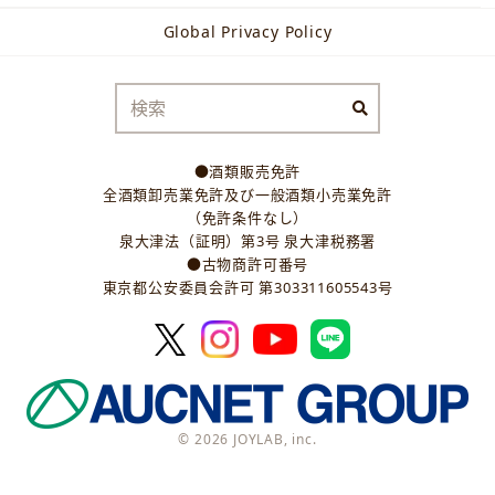
Global Privacy Policy
●酒類販売免許
全酒類卸売業免許及び一般酒類小売業免許
（免許条件なし）
泉大津法（証明）第3号 泉大津税務署
●古物商許可番号
東京都公安委員会許可 第303311605543号
© 2026 JOYLAB, inc.