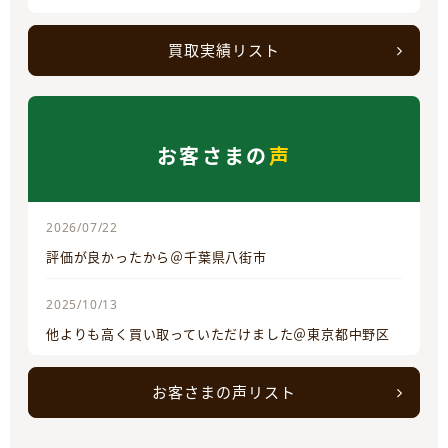
買取実績リスト
お客さまの
声
2026/07/22
評価が良かったから＠千葉県八街市
2025/10/13
他よりも高く買い取っていただけました＠東京都中野区
お客さまの声リスト