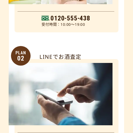
0120-555-438
受付時間：10:00～19:00
PLAN
LINEでお酒査定
02