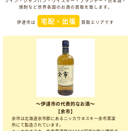
ワイン・シャンパン・ウイスキー・ブランデー・日本酒・
焼酎など世界各国のお酒の買取を致します。
宅配・出張
伊達市は
買取エリアです
～伊達市の代表的なお酒～
【余市】
余市は北海道余市郡にあるニッカウヰスキー余市蒸溜
所にて製造されています。