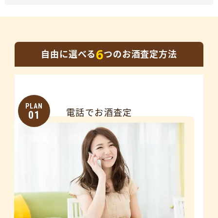
6
自由に選べる
つのお酒査定方法
PLAN
電話でお酒査定
01