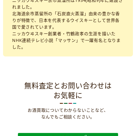
ニッカウヰスキー余市蒸溜所は1934(昭和9)年に建設さ
れました。
北海道余市蒸留所の「石炭直火蒸溜」由来の豊かな香
りが特徴で、日本を代表するウイスキーとして世界各
国で愛されています。
ニッカウヰスキー創業者・竹鶴政孝の生涯を描いた
NHK連続テレビ小説「マッサン」で一躍有名となりま
した。
無料査定とお問い合わせは
お気軽に
お酒買取についてわからないことなど、
なんでもご相談ください。