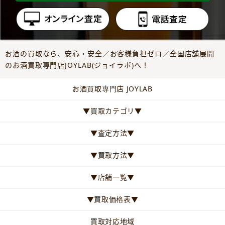
お酒の買取なら、安心・安全／お客様負担ゼロ／全国店舗展開
のお酒買取専門店JOYLAB(ジョイラボ)へ！
お酒買取専門店 JOYLAB
▼買取カテゴリ▼
▼査定方法▼
▼買取方法▼
▼店舗一覧▼
▼買取価格表▼
買取対応地域