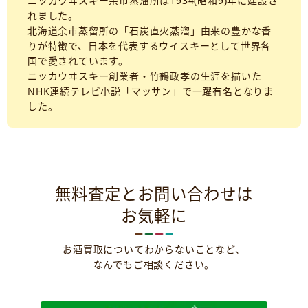
ニッカウヰスキー余市蒸溜所は1934(昭和9)年に建設さ
れました。
北海道余市蒸留所の「石炭直火蒸溜」由来の豊かな香
りが特徴で、日本を代表するウイスキーとして世界各
国で愛されています。
ニッカウヰスキー創業者・竹鶴政孝の生涯を描いた
NHK連続テレビ小説「マッサン」で一躍有名となりま
した。
無料査定とお問い合わせは
お気軽に
お酒買取についてわからないことなど、
なんでもご相談ください。