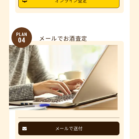
オンライン査定
PLAN
メールでお酒査定
04
メールで送付