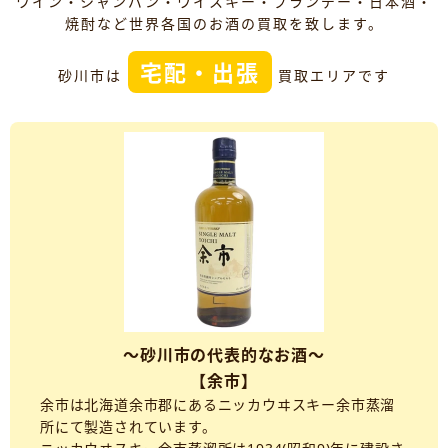
ワイン・シャンパン・ウイスキー・ブランデー・日本酒・
焼酎など世界各国のお酒の買取を致します。
宅配・出張
砂川市は
買取エリアです
～砂川市の代表的なお酒～
【余市】
余市は北海道余市郡にあるニッカウヰスキー余市蒸溜
所にて製造されています。