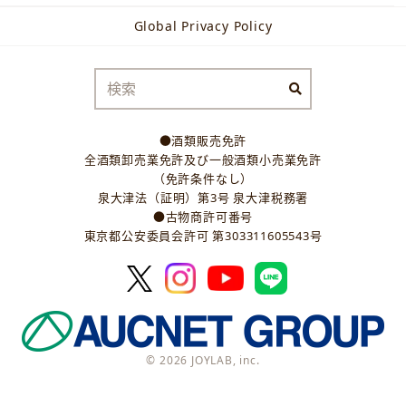
Global Privacy Policy
●酒類販売免許
全酒類卸売業免許及び一般酒類小売業免許
（免許条件なし）
泉大津法（証明）第3号 泉大津税務署
●古物商許可番号
東京都公安委員会許可 第303311605543号
© 2026 JOYLAB, inc.