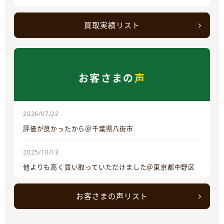
買取実績リスト
お客さまの
声
2026/07/22
評価が良かったから＠千葉県八街市
2025/10/13
他よりも高く買い取っていただけました＠東京都中野区
お客さまの声リスト