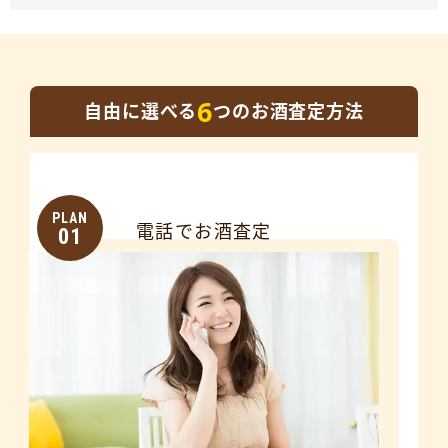
6
自由に選べる
つのお酒査定方法
PLAN
電話でお酒査定
01