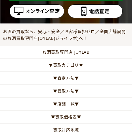
お酒の買取なら、安心・安全／お客様負担ゼロ／全国店舗展開
のお酒買取専門店JOYLAB(ジョイラボ)へ！
お酒買取専門店 JOYLAB
▼買取カテゴリ▼
▼査定方法▼
▼買取方法▼
▼店舗一覧▼
▼買取価格表▼
買取対応地域