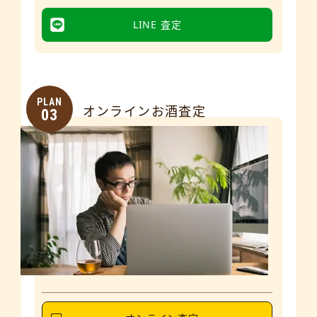
LINE 査定
PLAN
オンラインお酒査定
03