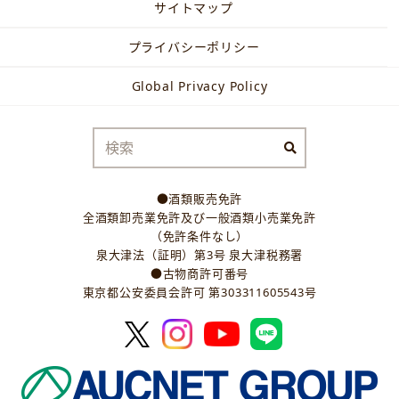
サイトマップ
プライバシーポリシー
Global Privacy Policy
●酒類販売免許
全酒類卸売業免許及び一般酒類小売業免許
（免許条件なし）
泉大津法（証明）第3号 泉大津税務署
●古物商許可番号
東京都公安委員会許可 第303311605543号