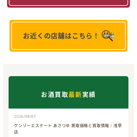
お近くの店舗はこちら！
お酒買取
最新
実績
2026/08/07
ケンゾーエステート あさつゆ 買取価格と買取情報｜浅草
店