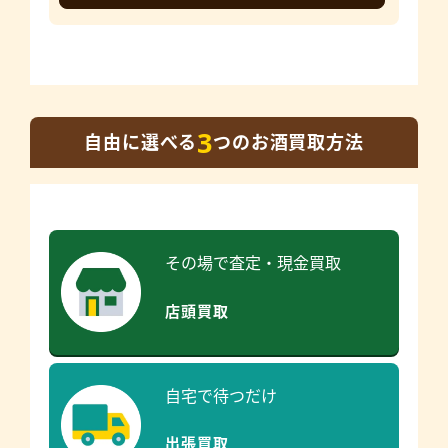
3
自由に選べる
つのお酒買取方法
その場で査定・現金買取
店頭買取
自宅で待つだけ
出張買取