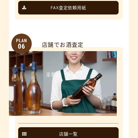
FAX査定依頼用紙
PLAN
店舗でお酒査定
06
店舗一覧