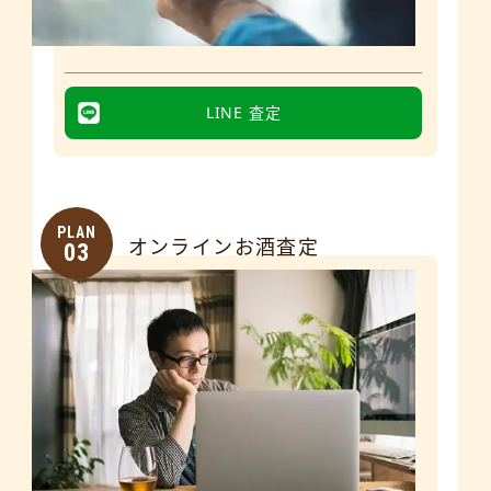
LINE 査定
PLAN
オンラインお酒査定
03