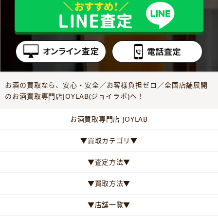
お酒の買取なら、安心・安全／お客様負担ゼロ／全国店舗展開
のお酒買取専門店JOYLAB(ジョイラボ)へ！
お酒買取専門店 JOYLAB
▼買取カテゴリ▼
▼査定方法▼
▼買取方法▼
▼店舗一覧▼