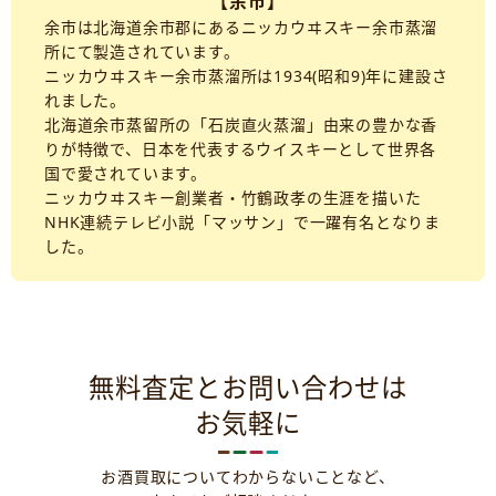
【余市】
余市は北海道余市郡にあるニッカウヰスキー余市蒸溜
所にて製造されています。
ニッカウヰスキー余市蒸溜所は1934(昭和9)年に建設さ
れました。
北海道余市蒸留所の「石炭直火蒸溜」由来の豊かな香
りが特徴で、日本を代表するウイスキーとして世界各
国で愛されています。
ニッカウヰスキー創業者・竹鶴政孝の生涯を描いた
NHK連続テレビ小説「マッサン」で一躍有名となりま
した。
無料査定とお問い合わせは
お気軽に
お酒買取についてわからないことなど、