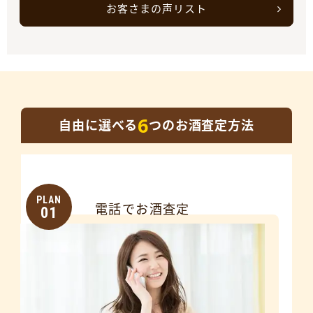
お客さまの声リスト
6
自由に選べる
つのお酒査定方法
PLAN
電話でお酒査定
01