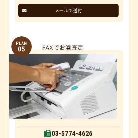
メールで送付
PLAN
FAXでお酒査定
05
03-5774-4626