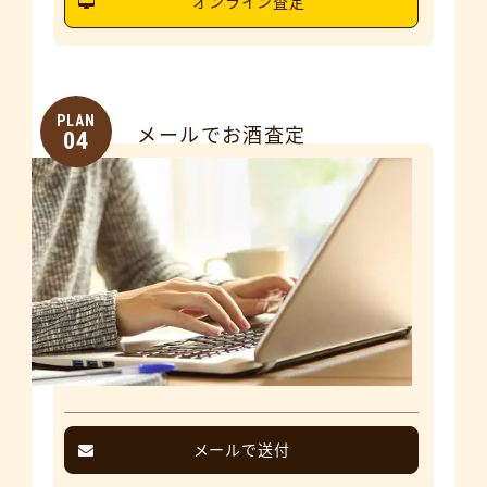
オンライン査定
PLAN
メールでお酒査定
04
メールで送付