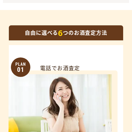
6
自由に選べる
つのお酒査定方法
PLAN
電話でお酒査定
01