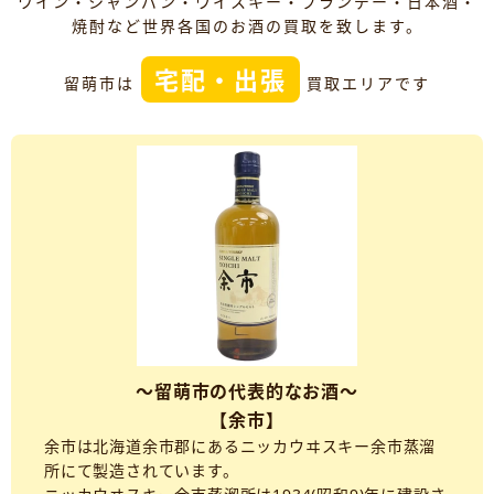
ワイン・シャンパン・ウイスキー・ブランデー・日本酒・
焼酎など世界各国のお酒の買取を致します。
宅配・出張
留萌市は
買取エリアです
～留萌市の代表的なお酒～
【余市】
余市は北海道余市郡にあるニッカウヰスキー余市蒸溜
所にて製造されています。