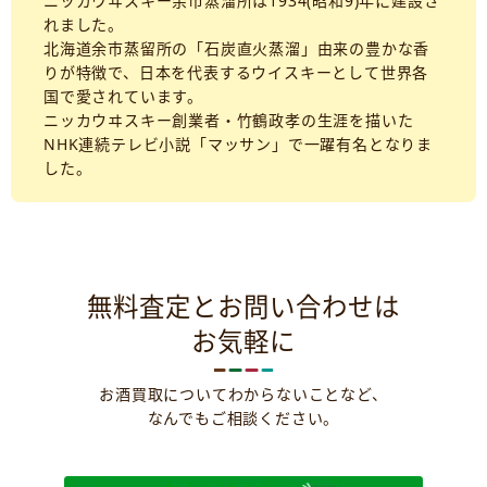
ニッカウヰスキー余市蒸溜所は1934(昭和9)年に建設さ
れました。
北海道余市蒸留所の「石炭直火蒸溜」由来の豊かな香
りが特徴で、日本を代表するウイスキーとして世界各
国で愛されています。
ニッカウヰスキー創業者・竹鶴政孝の生涯を描いた
NHK連続テレビ小説「マッサン」で一躍有名となりま
した。
無料査定とお問い合わせは
お気軽に
お酒買取についてわからないことなど、
なんでもご相談ください。