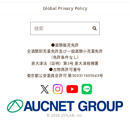
Global Privacy Policy
●酒類販売免許
全酒類卸売業免許及び一般酒類小売業免許
（免許条件なし）
泉大津法（証明）第3号 泉大津税務署
●古物商許可番号
東京都公安委員会許可 第303311605543号
© 2026 JOYLAB, inc.