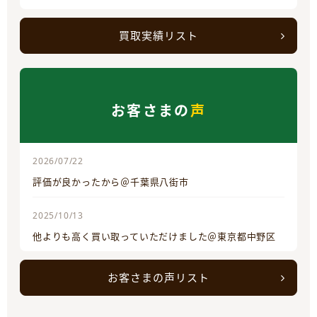
買取実績リスト
お客さまの
声
2026/07/22
評価が良かったから＠千葉県八街市
2025/10/13
他よりも高く買い取っていただけました＠東京都中野区
お客さまの声リスト