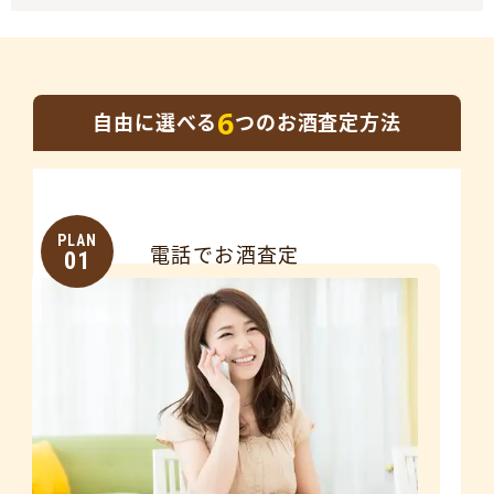
6
自由に選べる
つのお酒査定方法
PLAN
電話でお酒査定
01