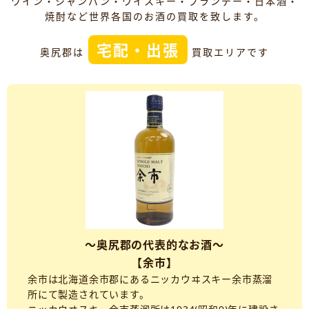
ワイン・シャンパン・ウイスキー・ブランデー・日本酒・
焼酎など世界各国のお酒の買取を致します。
宅配・出張
奥尻郡は
買取エリアです
～奥尻郡の代表的なお酒～
【余市】
余市は北海道余市郡にあるニッカウヰスキー余市蒸溜
所にて製造されています。