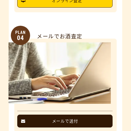
オンライン査定
PLAN
メールでお酒査定
04
メールで送付