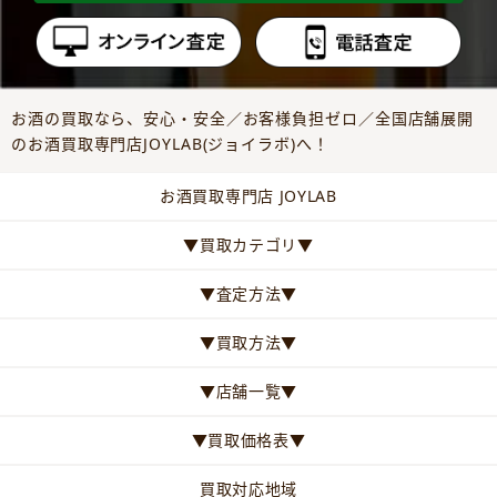
お酒の買取なら、安心・安全／お客様負担ゼロ／全国店舗展開
のお酒買取専門店JOYLAB(ジョイラボ)へ！
お酒買取専門店 JOYLAB
▼買取カテゴリ▼
▼査定方法▼
▼買取方法▼
▼店舗一覧▼
▼買取価格表▼
買取対応地域