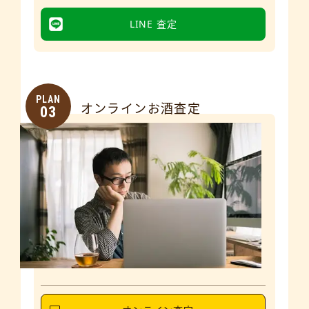
LINE 査定
PLAN
オンラインお酒査定
03