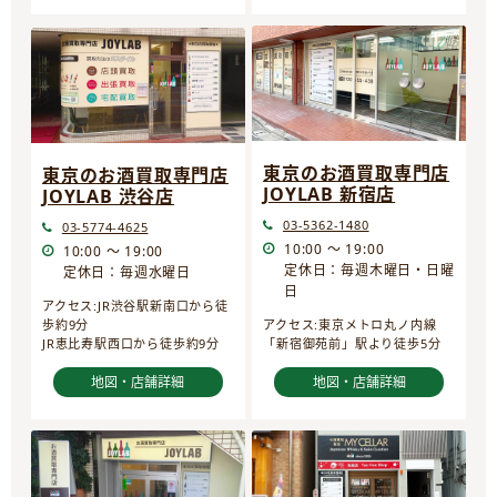
東京のお酒買取専門店
東京のお酒買取専門店
JOYLAB 新宿店
JOYLAB 渋谷店
03-5362-1480
03-5774-4625
10:00 ～ 19:00
10:00 ～ 19:00
定休日：毎週木曜日・日曜
定休日：毎週水曜日
日
アクセス:JR渋谷駅新南口から徒
歩約9分
アクセス:東京メトロ丸ノ内線
JR恵比寿駅西口から徒歩約9分
「新宿御苑前」駅より徒歩5分
地図・店舗詳細
地図・店舗詳細