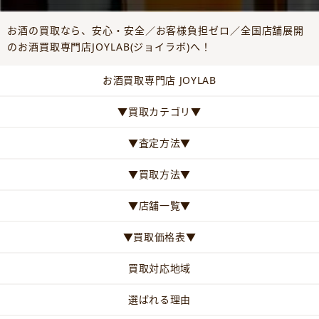
お酒の買取なら、安心・安全／お客様負担ゼロ／全国店舗展開
のお酒買取専門店JOYLAB(ジョイラボ)へ！
お酒買取専門店 JOYLAB
▼買取カテゴリ▼
▼査定方法▼
▼買取方法▼
▼店舗一覧▼
▼買取価格表▼
買取対応地域
選ばれる理由