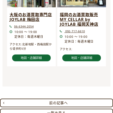
大阪のお酒買取専門店
福岡のお酒買取販売
JOYLAB 梅田店
MY CELLAR by
JOYLAB 福岡天神店
06-6344-2054
092-717-6610
10:00 ～ 19:00
定休日：毎週木曜日
10:00 ～ 19:00
定休日：毎週木曜日
アクセス:北新地駅・西梅田駅か
ら徒歩約5分
アクセス:
地図・店舗詳細
地図・店舗詳細
前の記事へ
一覧を見る