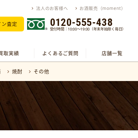
法人のお客様へ
お酒販売（moment）
0120-555-438
イン査定
受付時間：10:00～19:00（年末年始除く毎日）
買取実績
よくあるご質問
店舗一覧
酒
焼酎
その他