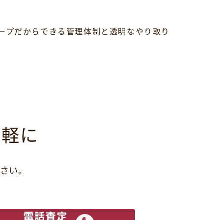
ープだからできる管理体制と透明なやり取り
気軽に
さい。