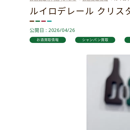
ルイロデレール クリス
公開日 : 2026/04/26
お酒買取情報
シャンパン買取