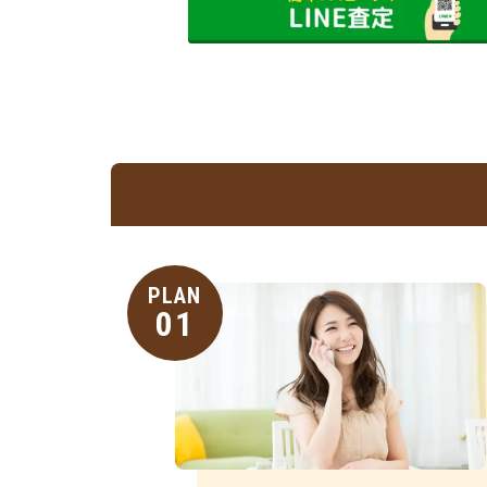
PLAN
01