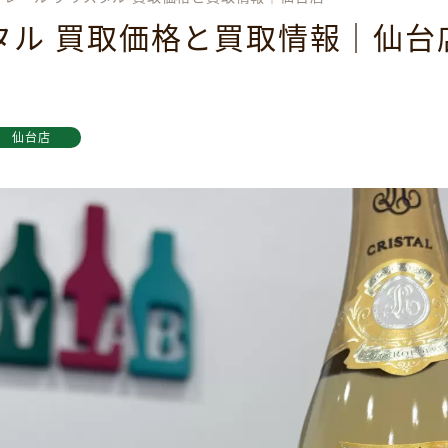
タル 買取価格と買取情報｜仙台
仙台店