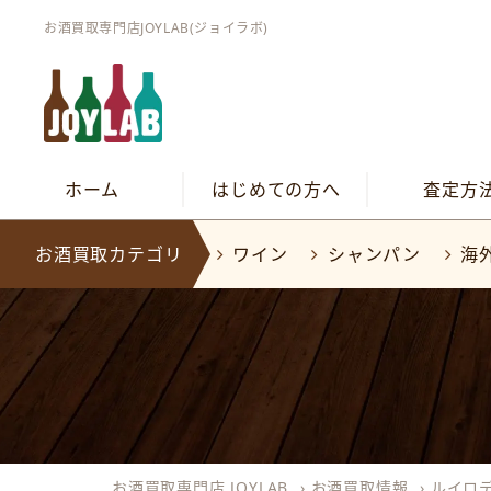
お酒買取専門店JOYLAB(ジョイラボ)
ホーム
はじめての方へ
査定方
お酒買取カテゴリ
ワイン
シャンパン
海
お酒買取専門店 JOYLAB
›
お酒買取情報
›
ルイロ