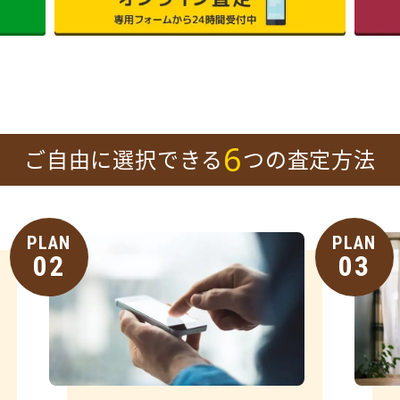
6
ご自由に選択できる
つの査定方法
PLAN
PLAN
02
03