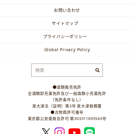
お問い合わせ
サイトマップ
プライバシーポリシー
Global Privacy Policy
●酒類販売免許
全酒類卸売業免許及び一般酒類小売業免許
（免許条件なし）
泉大津法（証明）第3号 泉大津税務署
●古物商許可番号
東京都公安委員会許可 第303311605543号