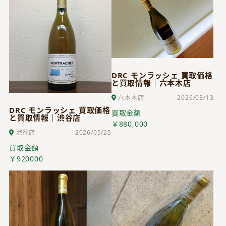
DRC モンラッシェ 買取価格
と買取情報｜六本木店
六本木店
2026/03/13
DRC モンラッシェ 買取価格
買取金額
と買取情報｜渋谷店
￥880,000
渋谷店
2026/05/25
買取金額
￥920000