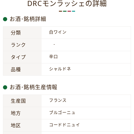
DRCモンラッシェの詳細
お酒･銘柄詳細
白ワイン
分類
-
ランク
辛口
タイプ
シャルドネ
品種
お酒･銘柄生産情報
フランス
生産国
ブルゴーニュ
地方
コードドニュイ
地区