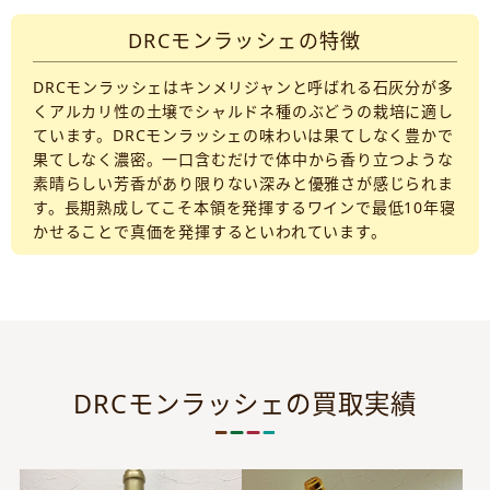
DRCモンラッシェの特徴
DRCモンラッシェはキンメリジャンと呼ばれる石灰分が多
くアルカリ性の土壌でシャルドネ種のぶどうの栽培に適し
ています。DRCモンラッシェの味わいは果てしなく豊かで
果てしなく濃密。一口含むだけで体中から香り立つような
素晴らしい芳香があり限りない深みと優雅さが感じられま
す。長期熟成してこそ本領を発揮するワインで最低10年寝
かせることで真価を発揮するといわれています。
DRCモンラッシェの買取実績