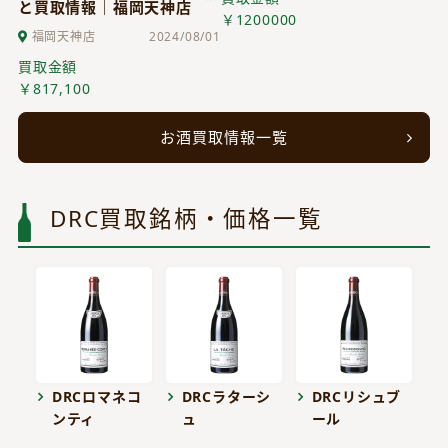
と買取情報｜福岡天神店
￥1200000
福岡天神店
2024/08/01
買取金額
￥817,100
お酒買取情報一覧
DRC買取銘柄・価格一覧
DRCロマネコ
DRCラターシ
DRCリシュブ
ンティ
ュ
ール