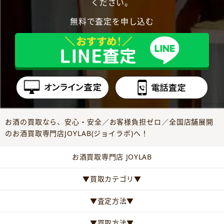
ください。
無料で査定を申し込む
お酒の買取なら、安心・安全／お客様負担ゼロ／全国店舗展開
のお酒買取専門店JOYLAB(ジョイラボ)へ！
お酒買取専門店 JOYLAB
▼買取カテゴリ▼
▼査定方法▼
▼買取方法▼