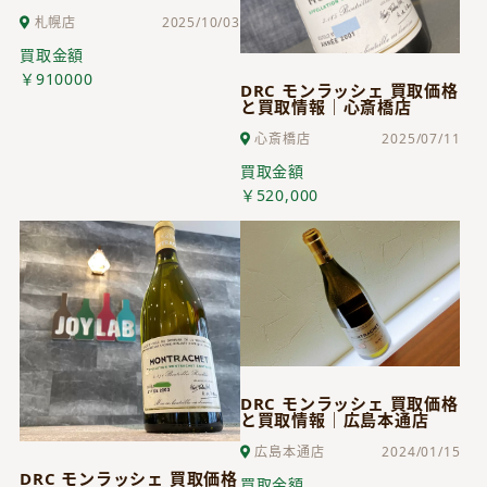
札幌店
2025/10/03
買取金額
￥910000
DRC モンラッシェ 買取価格
と買取情報｜心斎橋店
心斎橋店
2025/07/11
買取金額
￥520,000
DRC モンラッシェ 買取価格
と買取情報｜広島本通店
広島本通店
2024/01/15
DRC モンラッシェ 買取価格
買取金額