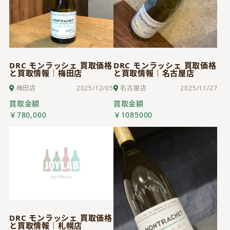
DRC モンラッシェ 買取価格
DRC モンラッシェ 買取価格
と買取情報｜梅田店
と買取情報｜名古屋店
梅田店
2025/12/05
名古屋店
2025/11/27
買取金額
買取金額
￥780,000
￥1085000
DRC モンラッシェ 買取価格
と買取情報｜札幌店