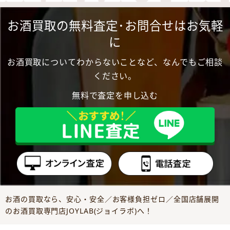
お酒買取の無料査定･お問合せはお気軽
に
お酒買取についてわからないことなど、なんでもご相談
ください。
無料で査定を申し込む
お酒の買取なら、安心・安全／お客様負担ゼロ／全国店舗展開
のお酒買取専門店JOYLAB(ジョイラボ)へ！