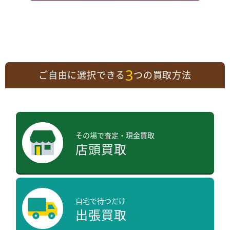
3
ご自由に選択できる
つの買取方法
その場で査定・現金買取
店頭買取
自宅で待つだけ
出張買取