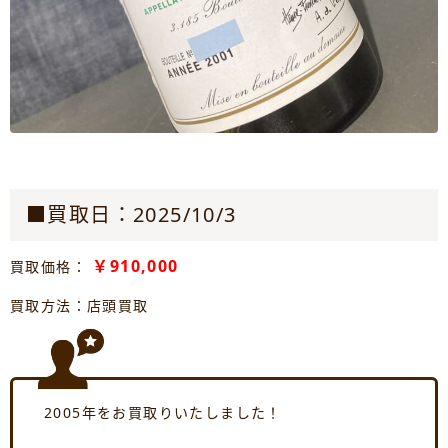
■買取日：2025/10/3
￥910,000
買取価格：
買取方法：店頭買取
2005年をお買取りいたしました！