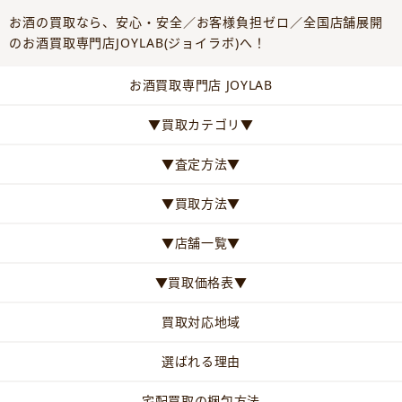
お酒の買取なら、安心・安全／お客様負担ゼロ／全国店舗展開
のお酒買取専門店JOYLAB(ジョイラボ)へ！
お酒買取専門店 JOYLAB
▼買取カテゴリ▼
▼査定方法▼
▼買取方法▼
▼店舗一覧▼
▼買取価格表▼
買取対応地域
選ばれる理由
宅配買取の梱包方法