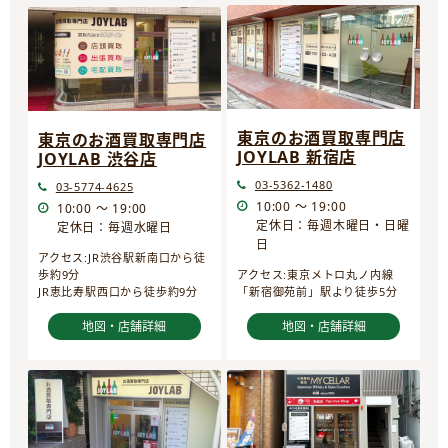
東京のお酒買取専門店
東京のお酒買取専門店
JOYLAB 新宿店
JOYLAB 渋谷店
03-5362-1480
03-5774-4625
10:00 ～ 19:00
10:00 ～ 19:00
定休日：毎週木曜日・日曜
定休日：毎週水曜日
日
アクセス:JR渋谷駅新南口から徒
歩約9分
アクセス:東京メトロ丸ノ内線
JR恵比寿駅西口から徒歩約9分
「新宿御苑前」駅より徒歩5分
地図・店舗詳細
地図・店舗詳細