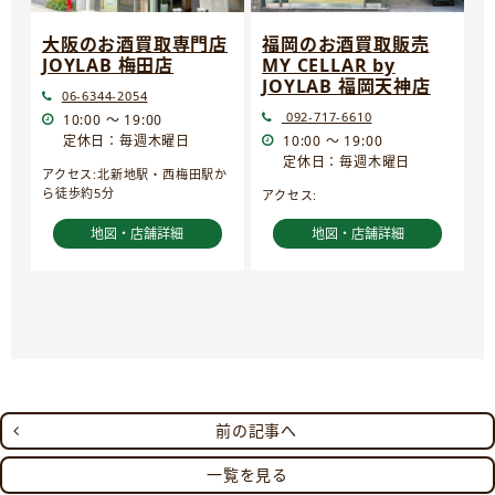
大阪のお酒買取専門店
福岡のお酒買取販売
JOYLAB 梅田店
MY CELLAR by
JOYLAB 福岡天神店
06-6344-2054
092-717-6610
10:00 ～ 19:00
定休日：毎週木曜日
10:00 ～ 19:00
定休日：毎週木曜日
アクセス:北新地駅・西梅田駅か
ら徒歩約5分
アクセス:
地図・店舗詳細
地図・店舗詳細
前の記事へ
一覧を見る