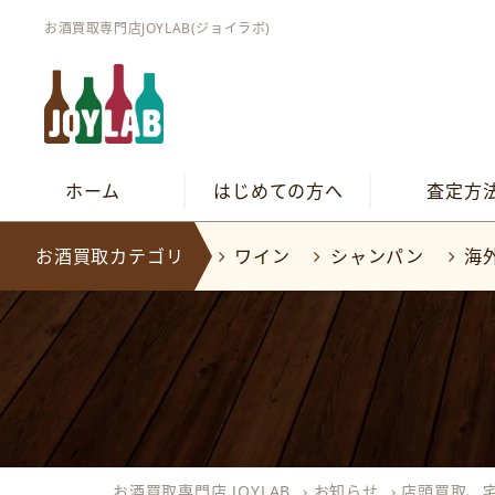
お酒買取専門店JOYLAB(ジョイラボ)
ホーム
はじめての方へ
査定方
お酒買取カテゴリ
ワイン
シャンパン
海
お酒買取専門店 JOYLAB
›
お知らせ
›
店頭買取、