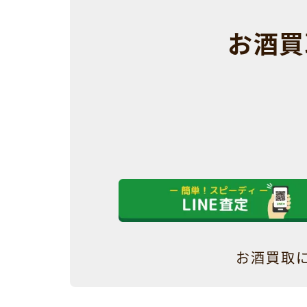
お酒買
お酒買取