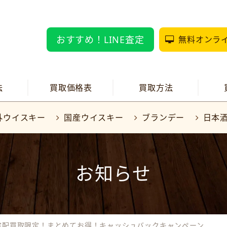
おすすめ！LINE査定
無料オンラ
法
買取価格表
買取方法
外ウイスキー
国産ウイスキー
ブランデー
日本
お知らせ
宅配買取限定！まとめてお得！キャッシュバックキャンペーン