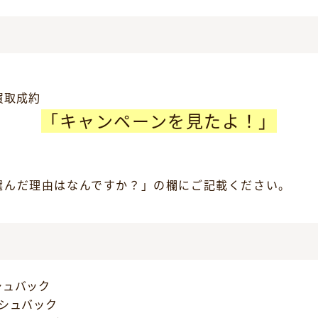
買取成約
「キャンペーンを見たよ！」
選んだ理由はなんですか？」の欄にご記載ください。
ッシュバック
ャッシュバック