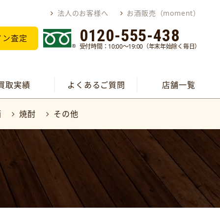
法人のお客様へ
お酒販売（moment）
0120-555-438
イン査定
受付時間：10:00～19:00（年末年始除く毎日）
買取実績
よくあるご質問
店舗一覧
酒
焼酎
その他