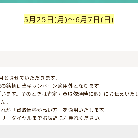
5月25日(月)～6月7日(日)
用とさせていただきます。
載の銘柄は当キャンペーン適用外となります。
ざいます。そのときは査定・買取依頼時に個別にお伝えいた
せん。
ずれか「買取価格が高い方」を適用いたします。
フリーダイヤルまでお気軽にお尋ねください。