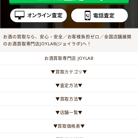
お酒の買取なら、安心・安全／お客様負担ゼロ／全国店舗展開
のお酒買取専門店JOYLAB(ジョイラボ)へ！
お酒買取専門店 JOYLAB
▼買取カテゴリ▼
▼査定方法▼
▼買取方法▼
▼店舗一覧▼
▼買取価格表▼