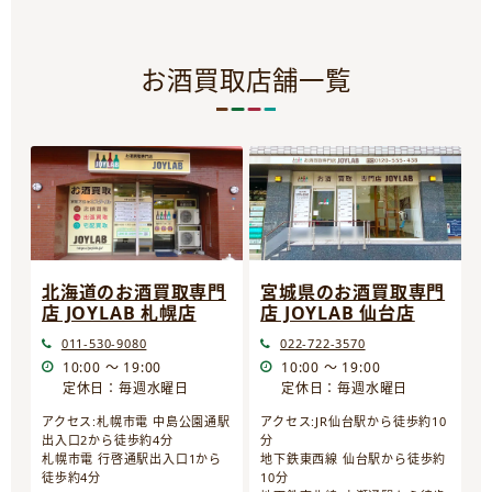
お酒買取店舗一覧
宮城県のお酒買取専門
北海道のお酒買取専門
店 JOYLAB 仙台店
店 JOYLAB 札幌店
022-722-3570
011-530-9080
10:00 ～ 19:00
10:00 ～ 19:00
定休日：毎週水曜日
定休日：毎週水曜日
アクセス:JR仙台駅から徒歩約10
アクセス:札幌市電 中島公園通駅
分
出入口2から徒歩約4分
地下鉄東西線 仙台駅から徒歩約
札幌市電 行啓通駅出入口1から
10分
徒歩約4分