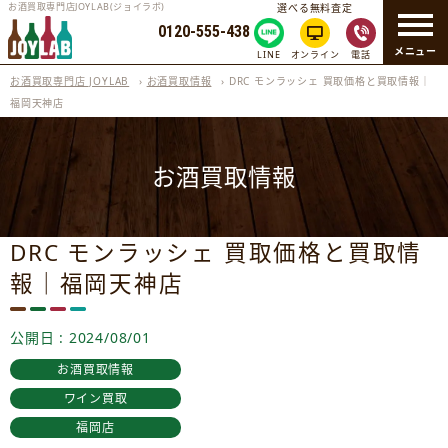
お酒買取専門店JOYLAB(ジョイラボ)
選べる無料査定
0120-555-438
メニュー
LINE
オンライン
電話
お酒買取専門店 JOYLAB
›
お酒買取情報
›
DRC モンラッシェ 買取価格と買取情報｜
福岡天神店
お酒買取情報
DRC モンラッシェ 買取価格と買取情
報｜福岡天神店
公開日 : 2024/08/01
お酒買取情報
ワイン買取
福岡店