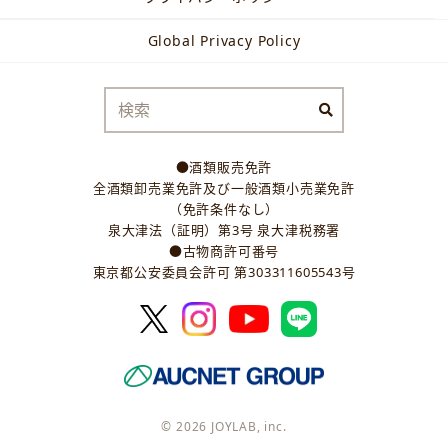
Global Privacy Policy
●酒類販売免許
全酒類卸売業免許及び一般酒類小売業免許
（免許条件なし）
泉大津法（証明）第3号 泉大津税務署
●古物商許可番号
東京都公安委員会許可 第303311605543号
© 2026 JOYLAB, inc.