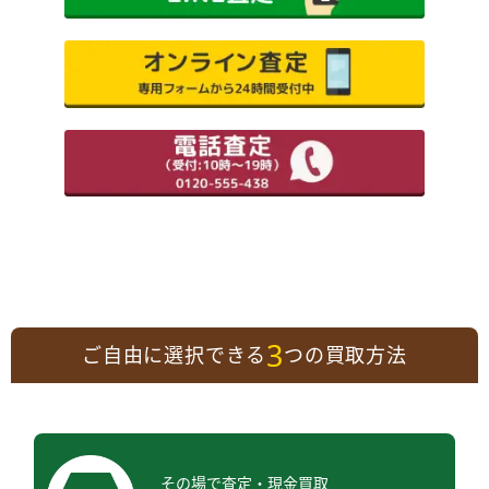
3
ご自由に選択できる
つの買取方法
その場で査定・現金買取