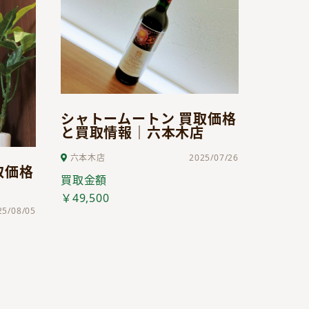
シャトームートン 買取価格
と買取情報｜六本木店
六本木店
2025/07/26
取価格
買取金額
￥49,500
25/08/05