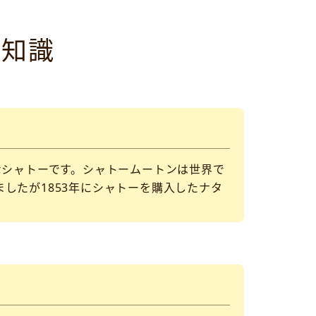
つ知識
なシャトーです。シャトームートンは世界で
したが1853年にシャトーを購入したナタ