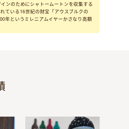
ザインのためにシャトームートンを収集する
されている16世紀の財宝「アウスブルクの
00年というミレニアムイヤーかさなり高額
績