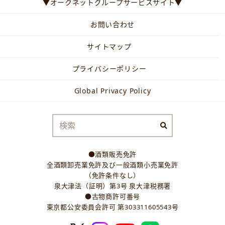
▼オークネットグループサービスサイト▼
お問い合わせ
サイトマップ
プライバシーポリシー
Global Privacy Policy
●酒類販売免許
全酒類卸売業免許及び一般酒類小売業免許
（免許条件なし）
泉大津法（証明）第3号 泉大津税務署
●古物商許可番号
東京都公安委員会許可 第303311605543号