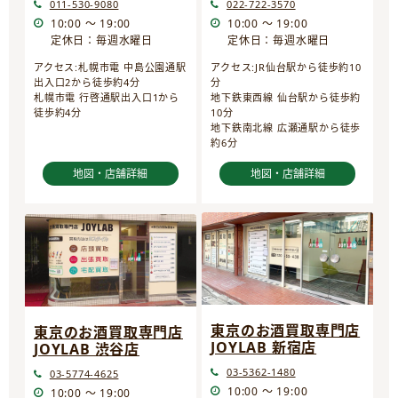
022-722-3570
011-530-9080
10:00 ～ 19:00
10:00 ～ 19:00
定休日：毎週水曜日
定休日：毎週水曜日
アクセス:JR仙台駅から徒歩約10
アクセス:札幌市電 中島公園通駅
分
出入口2から徒歩約4分
地下鉄東西線 仙台駅から徒歩約
札幌市電 行啓通駅出入口1から
10分
徒歩約4分
地下鉄南北線 広瀬通駅から徒歩
約6分
地図・店舗詳細
地図・店舗詳細
東京のお酒買取専門店
東京のお酒買取専門店
JOYLAB 新宿店
JOYLAB 渋谷店
03-5362-1480
03-5774-4625
10:00 ～ 19:00
10:00 ～ 19:00