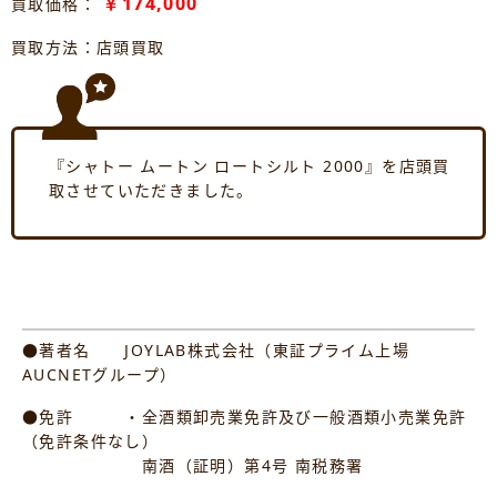
￥174,000
買取価格：
買取方法：店頭買取
『シャトー ムートン ロートシルト 2000』を店頭買
取させていただきました。
●著者名 JOYLAB株式会社（東証プライム上場
AUCNETグループ）
●免許 ・全酒類卸売業免許及び一般酒類小売業免許
（免許条件なし）
南酒（証明）第4号 南税務署