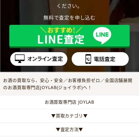
ください。
無料で査定を申し込む
お酒の買取なら、安心・安全／お客様負担ゼロ／全国店舗展開
のお酒買取専門店JOYLAB(ジョイラボ)へ！
お酒買取専門店 JOYLAB
▼買取カテゴリ▼
▼査定方法▼