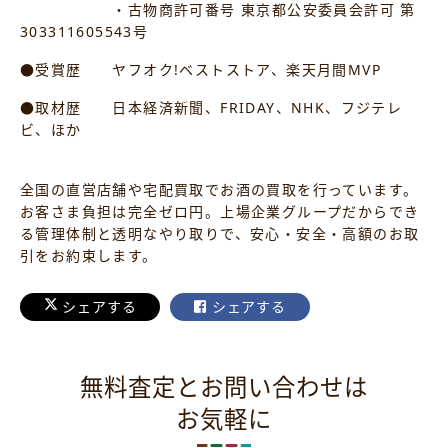
・古物商許可番号 東京都公安委員会許可 第
303311605543号
●受賞歴 ヤフオク!ベストストア、楽天月間MVP
●取材歴 日本経済新聞、FRIDAY、NHK、フジテレ
ビ、ほか
全国の直営店舗や宅配買取でお酒の買取を行っています。
お客さま負担は完全ゼロ円。上場企業グループだからでき
る管理体制と透明なやり取りで、安心・安全・高額のお取
引をお約束します。
シェアする
シェアする
無料査定とお問い合わせは
お気軽に