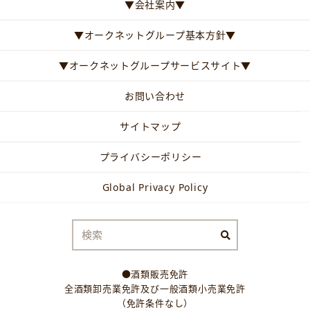
▼会社案内▼
▼オークネットグループ基本方針▼
▼オークネットグループサービスサイト▼
お問い合わせ
サイトマップ
プライバシーポリシー
Global Privacy Policy
●酒類販売免許
全酒類卸売業免許及び一般酒類小売業免許
（免許条件なし）