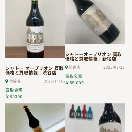
シャトーオーブリオン 買取
価格と買取情報｜新宿店
新宿店
2025/08/20
シャトー オーブリオン 買取
価格と買取情報｜渋谷店
買取金額
渋谷店
2025/11/15
￥58,000
買取金額
￥35000