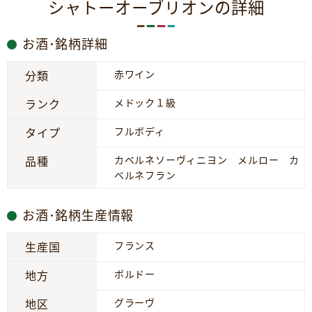
シャトーオーブリオンの詳細
お酒･銘柄詳細
赤ワイン
分類
メドック１級
ランク
フルボディ
タイプ
カベルネソーヴィニヨン メルロー カ
品種
ベルネフラン
お酒･銘柄生産情報
フランス
生産国
ボルドー
地方
グラーヴ
地区