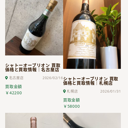
シャトーオーブリオン 買取
価格と買取情報｜名古屋店
名古屋店
2026/02/16
シャトーオーブリオン 買取
価格と買取情報｜札幌店
買取金額
札幌店
2026/01/31
￥42200
買取金額
￥58000