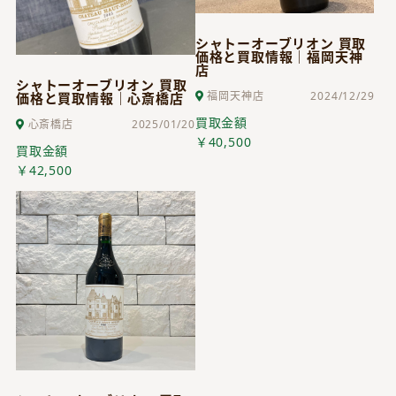
シャトーオーブリオン 買取
価格と買取情報｜福岡天神
店
シャトーオーブリオン 買取
福岡天神店
2024/12/29
価格と買取情報｜心斎橋店
買取金額
心斎橋店
2025/01/20
￥40,500
買取金額
￥42,500