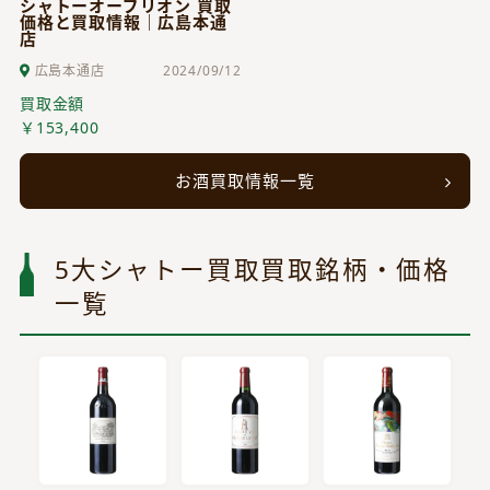
シャトーオーブリオン 買取
価格と買取情報｜広島本通
店
広島本通店
2024/09/12
買取金額
￥153,400
お酒買取情報一覧
5大シャトー買取買取銘柄・価格
一覧