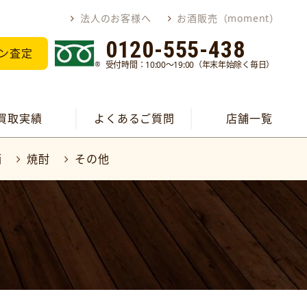
法人のお客様へ
お酒販売（moment）
0120-555-438
ン査定
受付時間：10:00～19:00（年末年始除く毎日）
買取実績
よくあるご質問
店舗一覧
酒
焼酎
その他