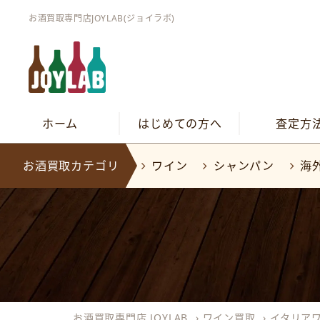
お酒買取専門店JOYLAB(ジョイラボ)
ホーム
はじめての方へ
査定方
お酒買取カテゴリ
ワイン
シャンパン
海
お酒買取専門店 JOYLAB
›
ワイン買取
›
イタリア