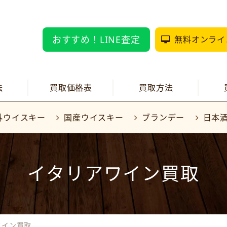
おすすめ！LINE査定
無料オンライ
法
買取価格表
買取方法
外ウイスキー
国産ウイスキー
ブランデー
日本
イタリアワイン買取
ワイン買取