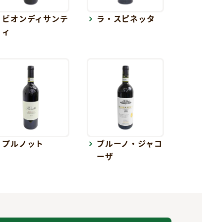
ビオンディサンテ
ラ・スピネッタ
ィ
プルノット
ブルーノ・ジャコ
ーザ