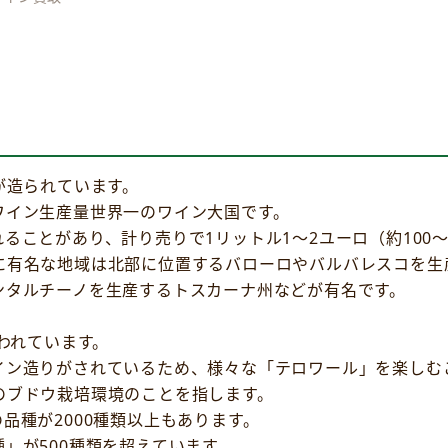
が造られています。
ワイン生産量世界一のワイン大国です。
ることがあり、計り売りで1リットル1～2ユーロ（約100～
に有名な地域は北部に位置するバローロやバルバレスコを生
ンタルチーノを生産するトスカーナ州などが有名です。
われています。
イン造りがされているため、様々な「テロワール」を楽しむ
のブドウ栽培環境のことを指します。
品種が2000種類以上もあります。
」が500種類を超えています。