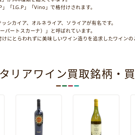
」「I.G.P」「Vino」で格付けされます。
サッシカイア、オルネライア、ソライアが有名です。
スーパートスカーナ）」と呼ばれています。
付けにとらわれずに美味しいワイン造りを追求したワインの
タリアワイン買取銘柄・