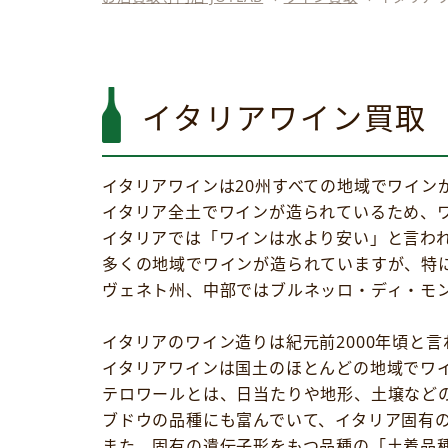
イタリアワイン買取
イタリアワインは20州すべての地域でワイン
イタリア全土でワインが造られているため、
イタリアでは「ワインは水より安い」と言われ
多くの地域でワインが造られていますが、特
ヴェネト州、中部ではブルネッロ・ディ・モ
イタリアのワイン造りは紀元前2000年頃と言
イタリアワインは国土のほとんどの地域でワ
テロワールとは、日当たりや地形、土壌など
ブドウの品種にも富んでいて、イタリア固有の
また、固有の遺伝子形をもつ品種の「土着品種