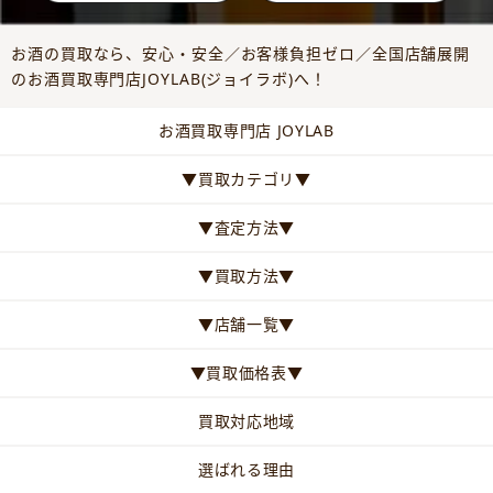
お酒の買取なら、安心・安全／お客様負担ゼロ／全国店舗展開
のお酒買取専門店JOYLAB(ジョイラボ)へ！
お酒買取専門店 JOYLAB
▼買取カテゴリ▼
▼査定方法▼
▼買取方法▼
▼店舗一覧▼
▼買取価格表▼
買取対応地域
選ばれる理由