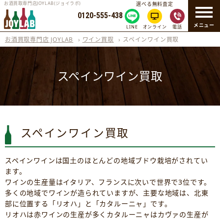
お酒買取専門店JOYLAB(ジョイラボ)
選べる無料査定
0120-555-438
メニュー
LINE
オンライン
電話
お酒買取専門店 JOYLAB
›
ワイン買取
›
スペインワイン買取
スペインワイン買取
スペインワイン買取
スペインワインは国土のほとんどの地域ブドウ栽培がされてい
ます。
ワインの生産量はイタリア、フランスに次いで世界で3位です。
多くの地域でワインが造られていますが、主要な地域は、北東
部に位置する「リオハ」と「カタルーニャ」です。
リオハは赤ワインの生産が多くカタルーニャはカヴァの生産が