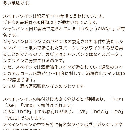
多い地域です。
スペインワインは紀元前1100年頃と言われています。
ブドウの品種は400種類以上が栽培されています。
シャンパンと同じ製法で造られている「カヴァ（CAVA）」が有
名です。
シャンパンはフランスのワイン法の規定された条件を満たしシ
ャンパーニュ地方で造られたスパークリングワインのみが名乗
ることができるので、カヴァはシャンパンではなくスパークリ
ングワインに分類されるのです。
また、スペインでは酒精強化ワインが造られていて通常のワイ
ンのアルコール度数が11～14度に対して、酒精強化ワインは15
～22度あります。
シェリー酒も酒精強化ワインのひとつです。
スペインワインの格付けは大きく分けると3種類あり、「DOP」
「IGP」「Vino」で格付けされます。
さらに「DOP」中でも格付けがあり、「VP」「DOCa」「DO」
「VCIG」があります。
スペインワインの中でも特に有名なワインはヴェガシシリアや