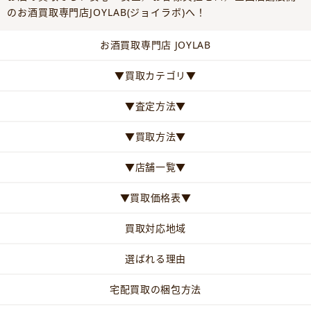
のお酒買取専門店JOYLAB(ジョイラボ)へ！
お酒買取専門店 JOYLAB
▼買取カテゴリ▼
▼査定方法▼
▼買取方法▼
▼店舗一覧▼
▼買取価格表▼
買取対応地域
選ばれる理由
宅配買取の梱包方法