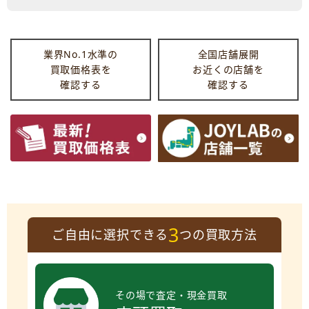
業界No.1水準の
全国店舗展開
買取価格表を
お近くの店舗を
確認する
確認する
3
ご自由に選択できる
つの買取方法
その場で査定・現金買取