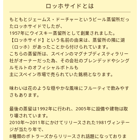
ロッホサイドとは
もともとジェームス・ドーチャーというビール蒸留所だっ
たロッホサイドでしたが、
1957年にウイスキー蒸留所として創業されました。
【ロッホサイド】という名前の由来は、蒸留所の隣に湖
（ロッホ）があったことから付けられています。
こちらの蒸留所は、スペインのマグナブディスティラリー
社がオーナーだった為、その会社のブレンデッドやシング
ルモルトのオフィシャルボトルも
主にスペイン市場で売られていた銘柄となります。
味わいは花のような穏やかな風味にフルーティで飲みやす
さもあります。
最後の蒸留は1992年に行われ、2005年に設備や建物は取
り壊されています。
2010年～2011年にかけてリリースされた1981ヴィンテー
ジが当たり年で、
8種類のボトラーズからリリースされ話題になっておりま