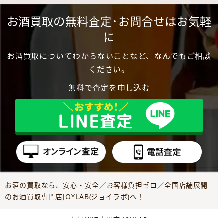
お酒買取の無料査定･お問合せはお気軽
に
お酒買取についてわからないことなど、なんでもご相談
ください。
無料で査定を申し込む
お酒の買取なら、安心・安全／お客様負担ゼロ／全国店舗展開
のお酒買取専門店JOYLAB(ジョイラボ)へ！