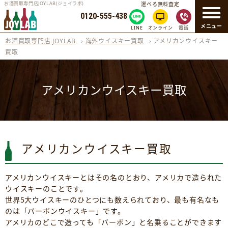
お酒買取専門店JOYLAB(ジョイラボ)
選べる無料査定
0120-555-438
メニュー
LINE
オンライン
電話
お酒買取専門店 JOYLAB
›
海外ウイスキー買取
›
アメリカンウイスキー
買取
アメリカンウイスキー買取
アメリカンウイスキー買取
アメリカンウイスキーとはその名のとおり、アメリカで造られた
ウイスキーのことです。
世界5大ウイスキーのひとつにも数えられており、最も有名なも
のは「バーボンウイスキー」です。
アメリカのどこで造っても「バーボン」と名乗ることができます