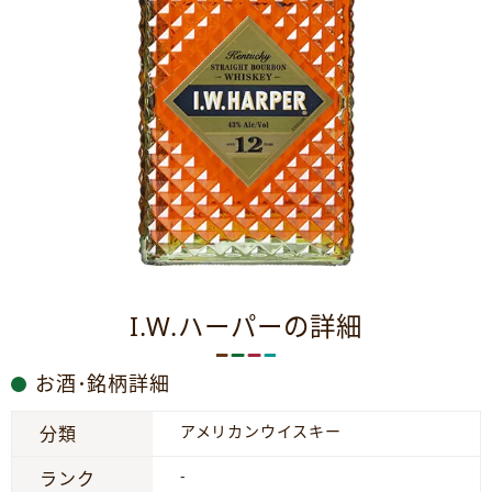
I.W.ハーパーの詳細
お酒･銘柄詳細
アメリカンウイスキー
分類
-
ランク