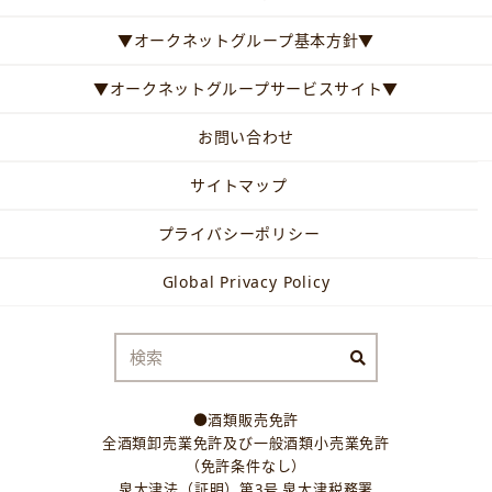
▼オークネットグループ基本方針▼
▼オークネットグループサービスサイト▼
お問い合わせ
サイトマップ
プライバシーポリシー
Global Privacy Policy
●酒類販売免許
全酒類卸売業免許及び一般酒類小売業免許
（免許条件なし）
泉大津法（証明）第3号 泉大津税務署