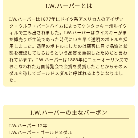
I.W.ハーパーとは
I.W.ハーパーは1877年にドイツ系アメリカ人のアイザッ
ク・ウルフ・バーンハイムによってケンタッキー州ルイヴ
ィルで生み出されました。I.W.ハーパーはウイスキーがま
だ樽売りが主流であった時代にいち早く透明のボトルを採
用しました。透明のボトルにしたのは顧客に目で品質と状
態を確認してもらおうという品質を重視したためだと言わ
れています。I.W.ハーパーは1885年にニューオーリンズで
おこなわれた万国博覧会で金賞を受賞したことからそのメ
ダルを称してゴールドメダルと呼ばれるようになりまし
た。
I.W.ハーパーの主なバーボン
I.W.ハーパー 12年
I.W.ハーパー・ゴールドメダル