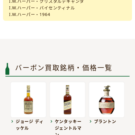
I.W.ハーパー・クリスタルデキャンタ
I.W.ハーパー・バイセンティナル
I.W.ハーパー・1964
バーボン買取銘柄・価格一覧
ジョージ ディ
ケンタッキー
ブラントン
ッケル
ジェントルマ
ン