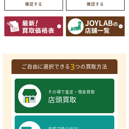
確認する
確認する
3
ご自由に選択できる
つの買取方法
その場で査定・現金買取
店頭買取
自宅で待つだけ