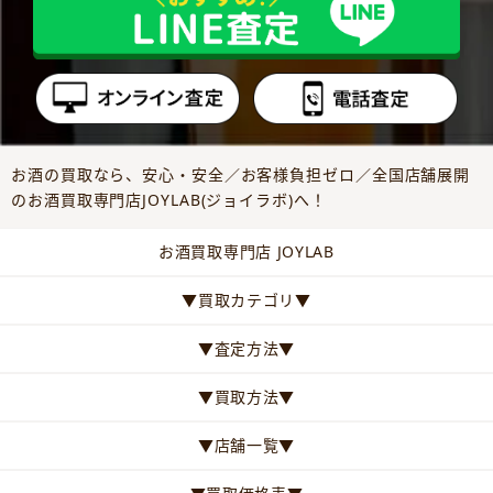
お酒の買取なら、安心・安全／お客様負担ゼロ／全国店舗展開
のお酒買取専門店JOYLAB(ジョイラボ)へ！
お酒買取専門店 JOYLAB
▼買取カテゴリ▼
▼査定方法▼
▼買取方法▼
▼店舗一覧▼