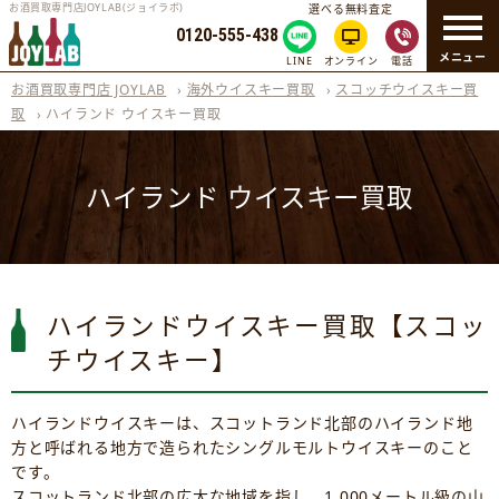
お酒買取専門店JOYLAB(ジョイラボ)
選べる無料査定
0120-555-438
メニュー
LINE
オンライン
電話
お酒買取専門店 JOYLAB
›
海外ウイスキー買取
›
スコッチウイスキー買
取
›
ハイランド ウイスキー買取
ハイランド ウイスキー買取
ハイランドウイスキー買取【スコッ
チウイスキー】
ハイランドウイスキーは、スコットランド北部のハイランド地
方と呼ばれる地方で造られたシングルモルトウイスキーのこと
です。
スコットランド北部の広大な地域を指し、1,000メートル級の山