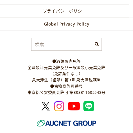
プライバシーポリシー
Global Privacy Policy
●酒類販売免許
全酒類卸売業免許及び一般酒類小売業免許
（免許条件なし）
泉大津法（証明）第3号 泉大津税務署
●古物商許可番号
東京都公安委員会許可 第303311605543号