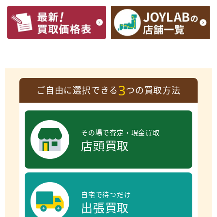
3
ご自由に選択できる
つの買取方法
その場で査定・現金買取
店頭買取
自宅で待つだけ
出張買取