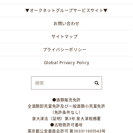
▼オークネットグループサービスサイト▼
お問い合わせ
サイトマップ
プライバシーポリシー
Global Privacy Policy
●酒類販売免許
全酒類卸売業免許及び一般酒類小売業免許
（免許条件なし）
泉大津法（証明）第3号 泉大津税務署
●古物商許可番号
東京都公安委員会許可 第303311605543号