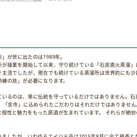
」が世に出たのは1989年。
所が操業を開始して以来、守り続けている「石炭直火蒸溜」
そ主流でしたが、現在でも続けている蒸溜所は世界的にも少
熟練の技」が必要になります。
ているのは、単に伝統を守っているだけではありません。石
。 「余市」に込められたこだわりはそれだけではありませ
な個性と魅力をもった原酒が生まれています。 それらが絶
ましたが、いわゆるエイジド品は2015年8月に全て終売