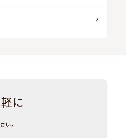
気軽に
さい。