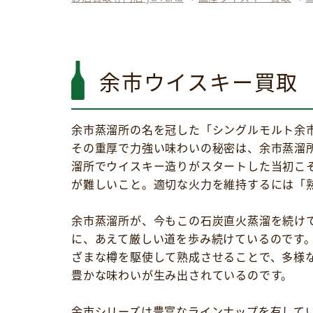
余市ウイスキー買取
余市蒸溜所の名を冠した「シングルモルト余市
その重厚で力強い味わいの秘密は、余市蒸溜
溜所でウイスキー造りがスタートした当初こ
が難しいこと。適切な火力を維持するには「
余市蒸溜所が、今もこの石炭直火蒸溜を続け
に、あえて厳しい道を歩み続けているのです
ざまな樽を駆使して熟成させることで、多様
豊かな味わいが生み出されているのです。
余市シリーズは豊富なラインナップを有してい