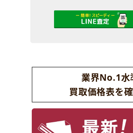
業界No.1
買取価格表を