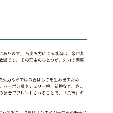
にあります。 石炭火力による蒸溜は、余市蒸
数派です。 その理由のひとつが、火力の調整
炭火力ならではの香ばしさを生み出すため
ん。バーボン樽やシェリー樽、新樽など、さま
妙の配合でブレンドされることで、「余市」の
となっており、現在はノンエイジ品のみの販売と