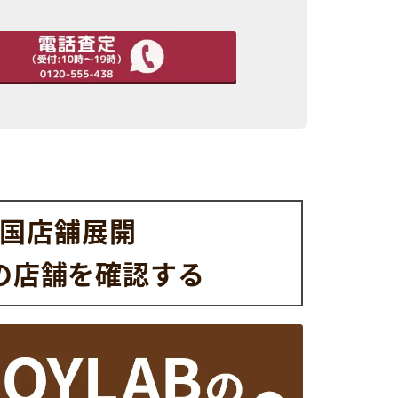
国店舗展開
の店舗を
確認する