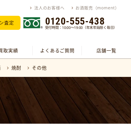
法人のお客様へ
お酒販売（moment）
0120-555-438
ン査定
受付時間：10:00～19:00（年末年始除く毎日）
買取実績
よくあるご質問
店舗一覧
酒
焼酎
その他