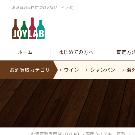
お酒買取専門店JOYLAB(ジョイラボ)
ホーム
はじめての方へ
査定方
お酒買取カテゴリ
ワイン
シャンパン
海
お酒買取専門店 JOYLAB
›
国産ウイスキー買取
›