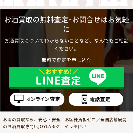
お酒買取の無料査定･お問合せはお気軽
に
お酒買取についてわからないことなど、なんでもご相談
ください。
無料で査定を申し込む
お酒の買取なら、安心・安全／お客様負担ゼロ／全国店舗展開
のお酒買取専門店JOYLAB(ジョイラボ)へ！