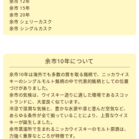
余市 12年
余市 15年
余市 20年
余市 シェリーカスク
余市 シングルカスク
余市10年について
余市10年は海外でも多数の賞を取る銘柄で、ニッカウイス
キーのシングルモルト銘柄の中で代表的銘柄としての位置
づけがありました。
余市の気候は、ウイスキー造りに適した環境であるスコッ
トランドに、大変良く似ています。
冷涼で湿潤な気候と、豊かな水源や凛と澄んだ空気など、
あらゆる条件が全て揃っていることにより、上質なウイス
キーが誕生しました。
余市蒸溜所で生まれるニッカウイスキーのモルト原酒は、
力強く重厚なところが特徴です。