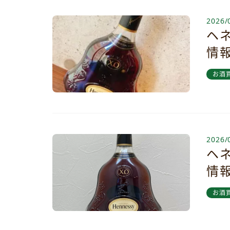
2026/
ヘネ
情
お酒
2026/
ヘネ
情
お酒