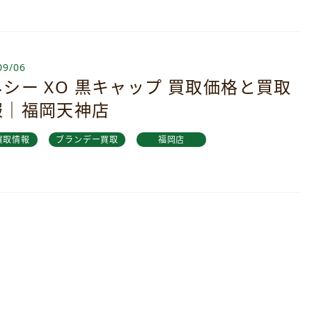
09/06
シー XO 黒キャップ 買取価格と買取
報｜福岡天神店
買取情報
ブランデー買取
福岡店