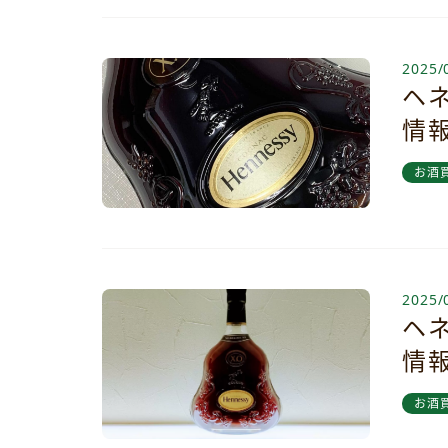
2025/
ヘネ
情
お酒
2025/
ヘネ
情
お酒