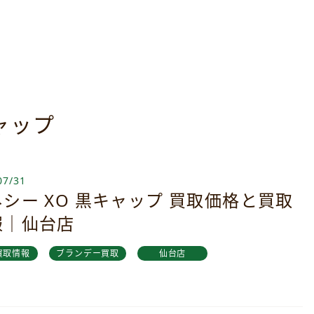
キャップ
07/31
シー XO 黒キャップ 買取価格と買取
報｜仙台店
買取情報
ブランデー買取
仙台店