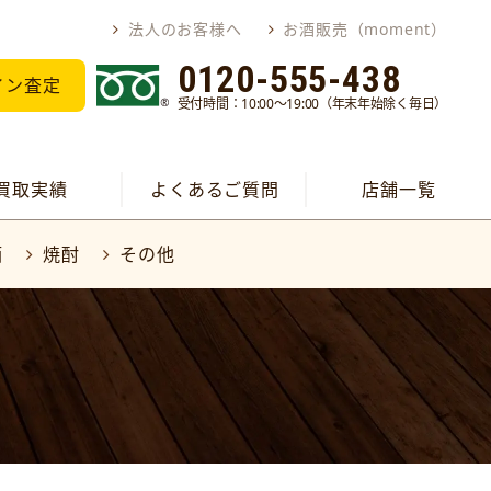
法人のお客様へ
お酒販売（moment）
0120-555-438
イン査定
受付時間：10:00～19:00（年末年始除く毎日）
買取実績
よくあるご質問
店舗一覧
酒
焼酎
その他