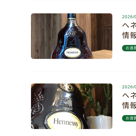
2026/
ヘネ
情
お酒
2026/
ヘネ
情
お酒