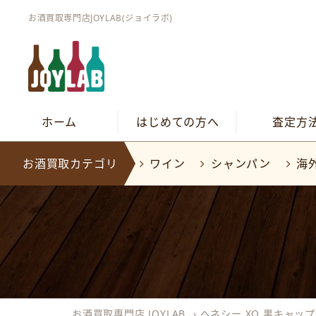
お酒買取専門店JOYLAB(ジョイラボ)
ホーム
はじめての方へ
査定方
お酒買取カテゴリ
ワイン
シャンパン
海
お酒買取専門店 JOYLAB
›
ヘネシー XO 黒キャップ