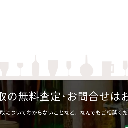
取の無料査定･お問合せは
取についてわからないことなど、なんでもご相談く