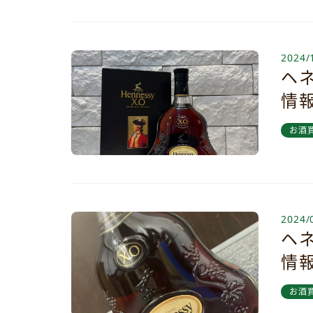
2024/
ヘネ
情
お酒
2024/
ヘネ
情
お酒