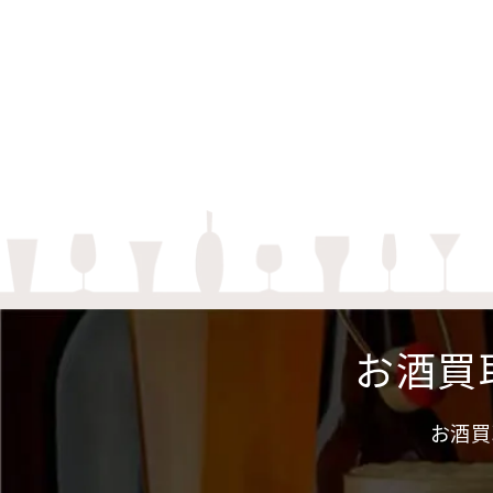
お酒買
お酒買