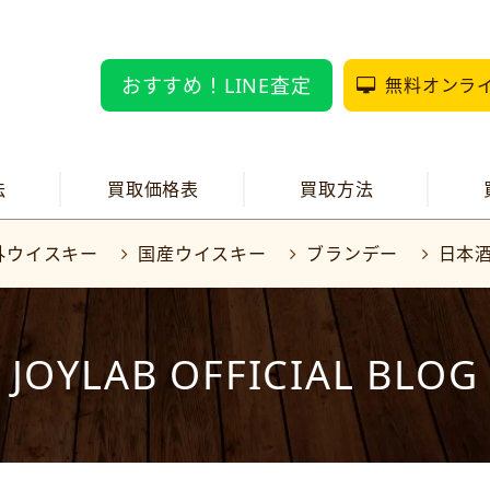
おすすめ！LINE査定
無料オンラ
法
買取価格表
買取方法
外ウイスキー
国産ウイスキー
ブランデー
日本
JOYLAB OFFICIAL BLOG