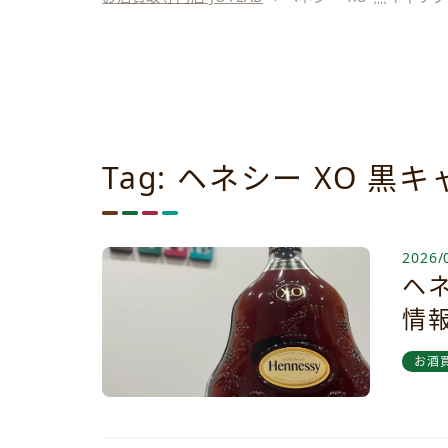
Tag: ヘネシー XO 黒
2026/
ヘネ
情
お酒