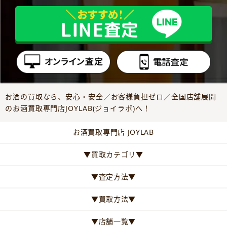
お酒の買取なら、安心・安全／お客様負担ゼロ／全国店舗展開
のお酒買取専門店JOYLAB(ジョイラボ)へ！
お酒買取専門店 JOYLAB
▼買取カテゴリ▼
▼査定方法▼
▼買取方法▼
▼店舗一覧▼