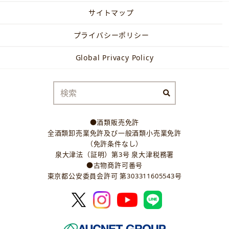
サイトマップ
プライバシーポリシー
Global Privacy Policy
●酒類販売免許
全酒類卸売業免許及び一般酒類小売業免許
（免許条件なし）
泉大津法（証明）第3号 泉大津税務署
●古物商許可番号
東京都公安委員会許可 第303311605543号