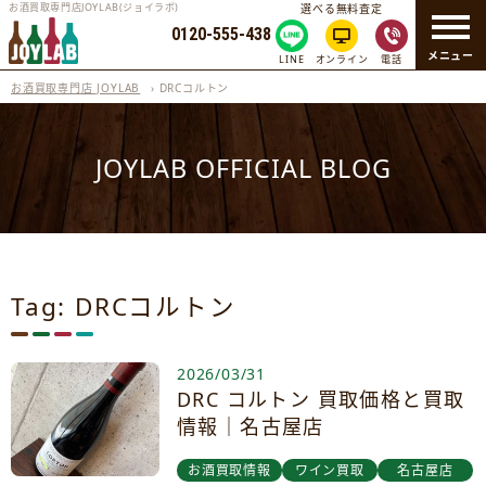
お酒買取専門店JOYLAB(ジョイラボ)
選べる無料査定
0120-555-438
メニュー
LINE
オンライン
電話
お酒買取専門店 JOYLAB
›
DRCコルトン
JOYLAB OFFICIAL BLOG
Tag: DRCコルトン
2026/03/31
DRC コルトン 買取価格と買取
情報｜名古屋店
お酒買取情報
ワイン買取
名古屋店