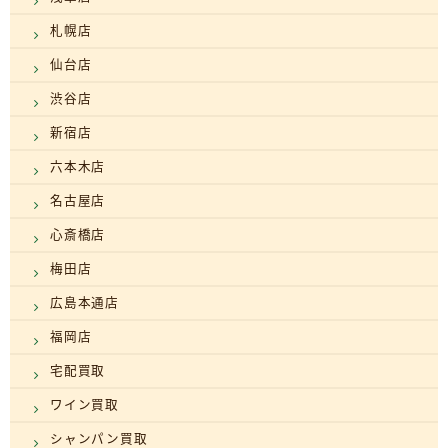
札幌店
仙台店
渋谷店
新宿店
六本木店
名古屋店
心斎橋店
梅田店
広島本通店
福岡店
宅配買取
ワイン買取
シャンパン買取