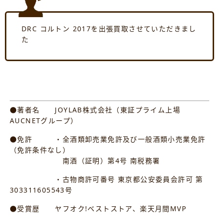
DRC コルトン 2017を出張買取させていただきまし
た
●著者名 JOYLAB株式会社（東証プライム上場
AUCNETグループ）
●免許 ・全酒類卸売業免許及び一般酒類小売業免許
（免許条件なし）
南酒（証明）第4号 南税務署
・古物商許可番号 東京都公安委員会許可 第
303311605543号
●受賞歴 ヤフオク!ベストストア、楽天月間MVP