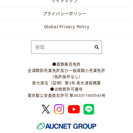
サイトマップ
プライバシーポリシー
Global Privacy Policy
●酒類販売免許
全酒類卸売業免許及び一般酒類小売業免許
（免許条件なし）
泉大津法（証明）第3号 泉大津税務署
●古物商許可番号
東京都公安委員会許可 第303311605543号