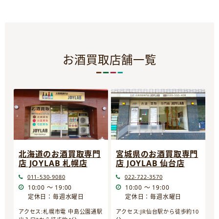
お酒買取店舗一覧
宮城県のお酒買取専門
北海道のお酒買取専門
店 JOYLAB 仙台店
店 JOYLAB 札幌店
022-722-3570
011-530-9080
10:00 ～ 19:00
10:00 ～ 19:00
定休日：毎週水曜日
定休日：毎週水曜日
アクセス:JR仙台駅から徒歩約10
アクセス:札幌市電 中島公園通駅