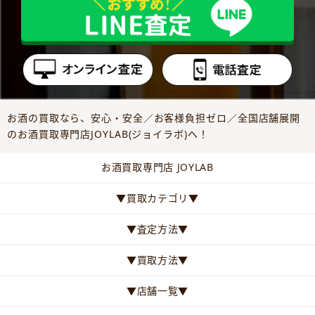
お酒の買取なら、安心・安全／お客様負担ゼロ／全国店舗展開
のお酒買取専門店JOYLAB(ジョイラボ)へ！
お酒買取専門店 JOYLAB
▼買取カテゴリ▼
▼査定方法▼
▼買取方法▼
▼店舗一覧▼