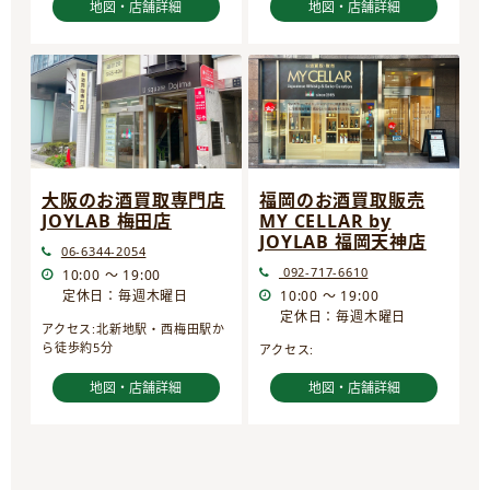
地図・店舗詳細
地図・店舗詳細
大阪のお酒買取専門店
福岡のお酒買取販売
JOYLAB 梅田店
MY CELLAR by
JOYLAB 福岡天神店
06-6344-2054
092-717-6610
10:00 ～ 19:00
定休日：毎週木曜日
10:00 ～ 19:00
定休日：毎週木曜日
アクセス:北新地駅・西梅田駅か
ら徒歩約5分
アクセス:
地図・店舗詳細
地図・店舗詳細